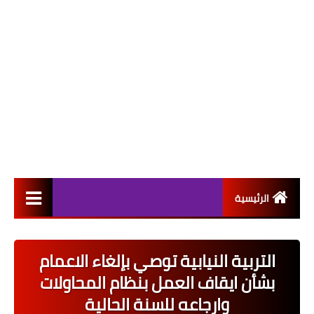
الرئيسية
التعيينات
التربية النيابية توصي بإلغاء الاعمام
اخبار القطاع العام
بشأن ايقاف العمل بنظام المحاولات
اخبار القطاع الخاص
وارجاعه للسنة الحالية