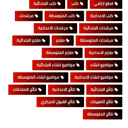
قطع اراضي
كتب
كتب الابتدائية
كتب الاعدادية
كتب المتوسطة
مرشحات
مرشحات الابتدائية
مرشحات الاعدادية
مرشحات المتوسطة
ملازم
ملازم الابتدائية
ملازم الاعدادية
ملازم المتوسطة
مواضيع انشاء
مواضيع انشاء الابتدائية
مواضيع انشاء الاعدادية
مواضيع انشاء المتوسطة
نتائج الابتدائية
نتائج الاعدادية
نتائج الامتحانات
نتائج التعيينات
نتائج القبول المركزي
نتائج المتوسطة