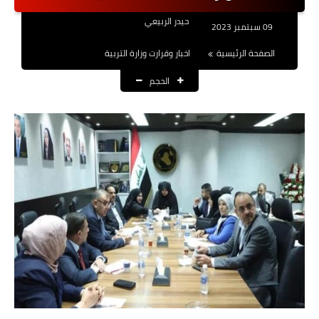
نتائج التعيينات
حيدر الربيعي
09 سبتمبر 2023
العقود والاجور اليومية
الصفحة الرئيسية
اخبار وقرارت وزارة التربية
الحجم
الرواتب والقروض
الرواتب
القروض والسلف
المنح المالية
قطع الاراضي
اخبار العراق
الاخبار السياسية
الاخبار الامنية