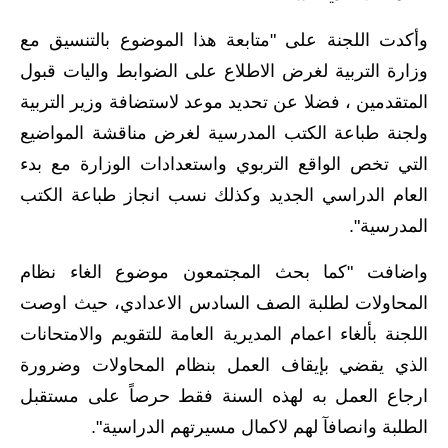
المرحلة الابتدائية
وأكدت اللجنة على "متابعة هذا الموضوع بالتنسيق مع
المرحلة المتوسطة
وزارة التربية لغرض الاطلاع على الضوابط واليات قبول
المرحلة الاعدادية
المتقدمين ، فضلا عن تحديد موعد لاستضافة وزير التربية
ولجنة طباعة الكتب المدرسية لغرض مناقشة المواضيع
مرشحات
التي تخص الواقع التربوي واستعدادات الوزارة مع بدء
المرحلة الابتدائية
العام الدراسي الجديد وكذلك نسب انجاز طباعة الكتب
المدرسية".
المرحلة المتوسطة
واضافت "كما بحث المجتمعون موضوع الغاء نظام
المرحلة الاعدادية
المحاولات لطلبة الصف السادس الاعدادي، حيث اوصت
كتب مدرسية
اللجنة بألغاء اعمام المديرية العامة للتقويم والامتحانات
الذي يقضي بإيقاف العمل بنظام المحاولات وضرورة
المرحلة الابتدائية
ارجاع العمل به لهذه السنة فقط حرصاً على مستقبل
المرحلة المتوسطة
الطلبة وانصافآ لهم لاكمال مسيرتهم الدراسية".