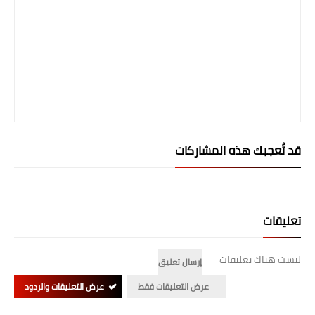
صحة وطب
فن ومشاهير
العامة
قد تُعجبك هذه المشاركات
تعليقات
ليست هناك تعليقات
إرسال تعليق
عرض التعليقات فقط
عرض التعليقات والردود