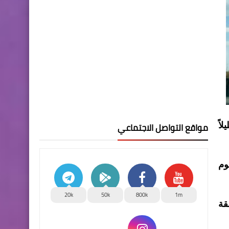
مواقع التواصل الاجتماعي
اً
وم
20k
50k
800k
1m
قة