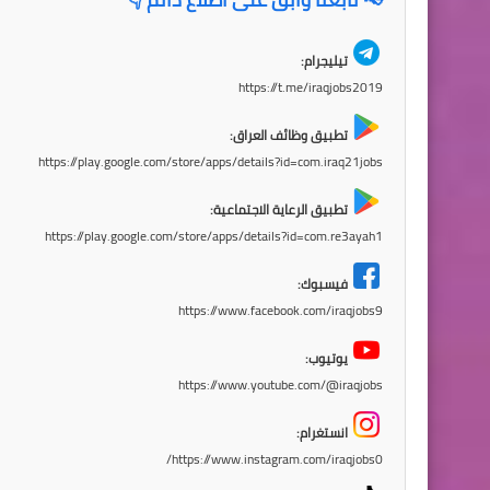
تيليجرام:
https://t.me/iraqjobs2019
تطبيق وظائف العراق:
https://play.google.com/store/apps/details?id=com.iraq21jobs
تطبيق الرعاية الاجتماعية:
https://play.google.com/store/apps/details?id=com.re3ayah1
فيسبوك:
https://www.facebook.com/iraqjobs9
يوتيوب:
https://www.youtube.com/@iraqjobs
انستغرام:
https://www.instagram.com/iraqjobs0/