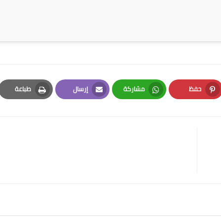
حفظ
مشاركة
إرسال
طباعة
Print
Email
Whatsapp
Pinterest