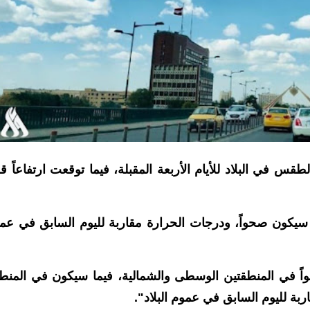
لطقس في البلاد للأيام الأربعة المقبلة، فيما توقعت ارتفاعاً قليل
اء سيكون صحواً، ودرجات الحرارة مقاربة لليوم السابق في عم
اً في المنطقتين الوسطى والشمالية، فيما سيكون في المنط
بة لليوم السابق في عموم البلاد".