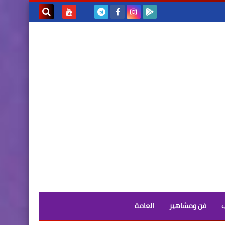
بحث هذه
المدونة
الإلكترونية
فن ومشاهير
العامة