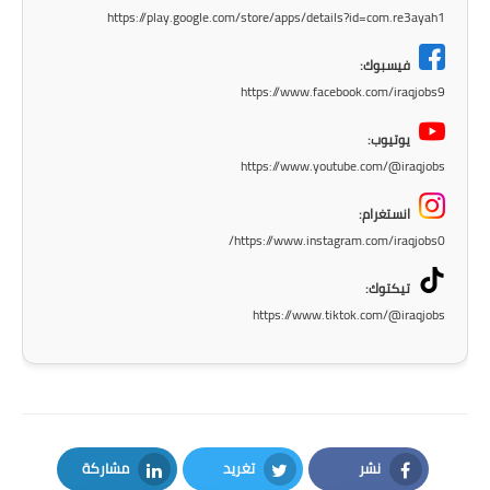
صحة وطب
https://play.google.com/store/apps/details?id=com.re3ayah1
فن ومشاهير
فيسبوك:
https://www.facebook.com/iraqjobs9
العامة
يوتيوب:
https://www.youtube.com/@iraqjobs
انستغرام:
https://www.instagram.com/iraqjobs0/
تيكتوك:
https://www.tiktok.com/@iraqjobs
نشر
تغريد
مشاركة