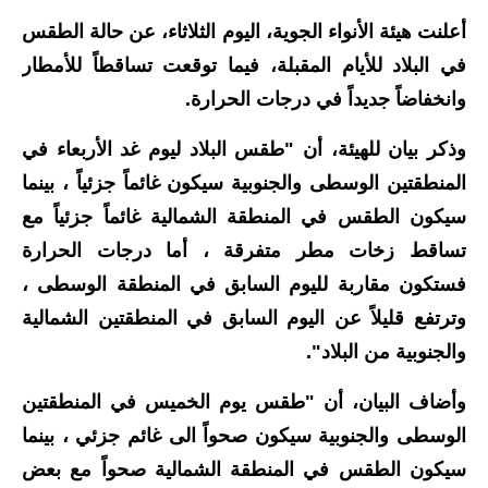
أعلنت هيئة الأنواء الجوية، اليوم الثلاثاء، عن حالة الطقس
الاخبار الاقتصادية
في البلاد للأيام المقبلة، فيما توقعت تساقطاً للأمطار
الاخبار الرياضية
وانخفاضاً جديداً في درجات الحرارة.
المدارس
وذكر بيان للهيئة، أن "طقس البلاد ليوم غد الأربعاء في
المنطقتين الوسطى والجنوبية سيكون غائماً جزئياً ، بينما
اخبار وقرارات وزارة التربية
سيكون الطقس في المنطقة الشمالية غائماً جزئياً مع
نتائج الامتحانات
تساقط زخات مطر متفرقة ، أما درجات الحرارة
فستكون مقاربة لليوم السابق في المنطقة الوسطى ،
المرحلة الابتدائية
وترتفع قليلاً عن اليوم السابق في المنطقتين الشمالية
المرحلة المتوسطة
والجنوبية من البلاد".
المرحلة الاعدادية
وأضاف البيان، أن "طقس يوم الخميس في المنطقتين
الوسطى والجنوبية سيكون صحواً الى غائم جزئي ، بينما
اسئلة وزارية
سيكون الطقس في المنطقة الشمالية صحواً مع بعض