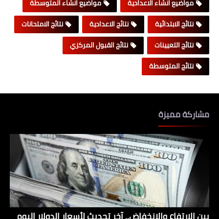
مواضيع انشاء الاعدادية
مواضيع انشاء المتوسطة
نتائج الابتدائية
نتائج الاعدادية
نتائج الامتحانات
نتائج التعيينات
نتائج القبول المركزي
نتائج المتوسطة
مشاركة مميزة
بين الارتفاع والانخفاض.. آخر تحديث لأسعار الدولار اليوم