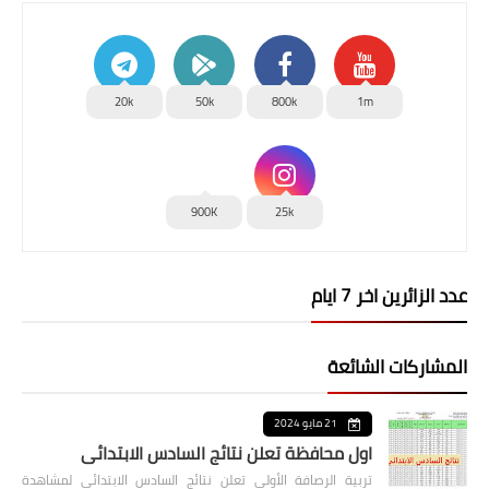
20k
50k
800k
1m
900K
25k
عدد الزائرين اخر 7 ايام
المشاركات الشائعة
21 مايو 2024
اول محافظة تعلن نتائج السادس الابتدائي
تربية الرصافة الأولى تعلن نتائج السادس الابتدائي لمشاهدة