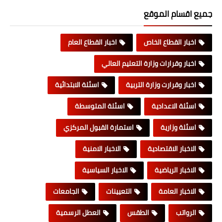
جميع اقسام الموقع
اخبار القطاع الخاص
اخبار القطاع العام
اخبار وقرارات وزارة التعليم العالي
اخبار وقرارت وزارة التربية
اسئلة الابتدائية
اسئلة الاعدادية
اسئلة المتوسطة
اسئلة وزارية
استمارة القبول المركزي
الاخبار الاقتصادية
الاخبار الامنية
الاخبار الرياضية
الاخبار السياسية
الاخبار العامة
التعيينات
الجامعات
الرواتب
الطقس
العطل الرسمية