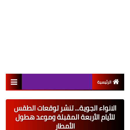
الرئيسية
التعيينات
الانواء الجوية... تنشر توقعات الطقس
اخبار القطاع العام
للأيام الأربعة المقبلة وموعد هطول
اخبار القطاع الخاص
الأمطار