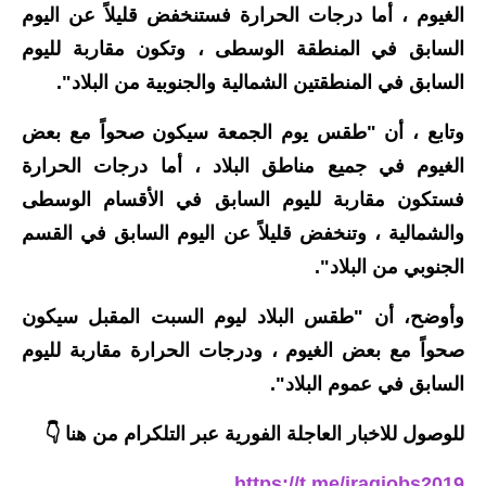
المرحلة الابتدائية
الغيوم ، أما درجات الحرارة فستنخفض قليلاً عن اليوم
السابق في المنطقة الوسطى ، وتكون مقاربة لليوم
المرحلة المتوسطة
السابق في المنطقتين الشمالية والجنوبية من البلاد".
المرحلة الاعدادية
وتابع ، أن "طقس يوم الجمعة سيكون صحواً مع بعض
مرشحات
الغيوم في جميع مناطق البلاد ، أما درجات الحرارة
المرحلة الابتدائية
فستكون مقاربة لليوم السابق في الأقسام الوسطى
والشمالية ، وتنخفض قليلاً عن اليوم السابق في القسم
المرحلة المتوسطة
الجنوبي من البلاد".
المرحلة الاعدادية
وأوضح، أن "طقس البلاد ليوم السبت المقبل سيكون
كتب مدرسية
صحواً مع بعض الغيوم ، ودرجات الحرارة مقاربة لليوم
السابق في عموم البلاد".
المرحلة الابتدائية
للوصول للاخبار العاجلة الفورية عبر التلكرام من هنا 👇
المرحلة المتوسطة
https://t.me/iraqjobs2019