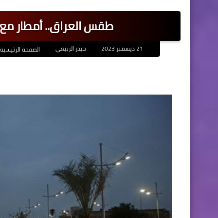
طقس العراق.. أمطار مع 
21 ديسمبر 2023
حيدر الربيعي
الصفحة الرئيسية