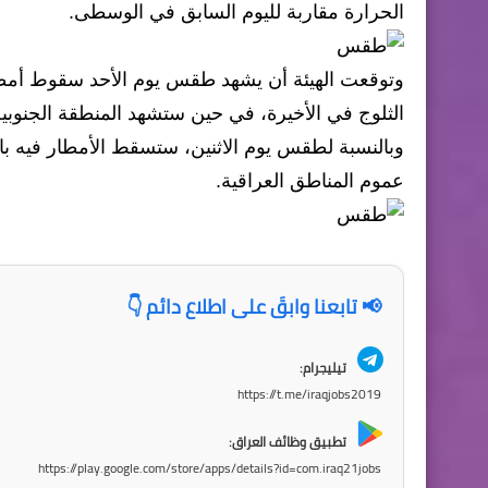
الحرارة مقاربة لليوم السابق في الوسطى.
وتوقعت الهيئة أن يشهد طقس يوم الأحد سقوط أمطا
الثلوج في الأخيرة، في حين ستشهد المنطقة الجنوبية 
وبالنسبة لطقس يوم الاثنين، ستسقط الأمطار فيه بال
عموم المناطق العراقية.
📢 تابعنا وابقَ على اطلاع دائم 👇
تيليجرام:
https://t.me/iraqjobs2019
تطبيق وظائف العراق:
https://play.google.com/store/apps/details?id=com.iraq21jobs