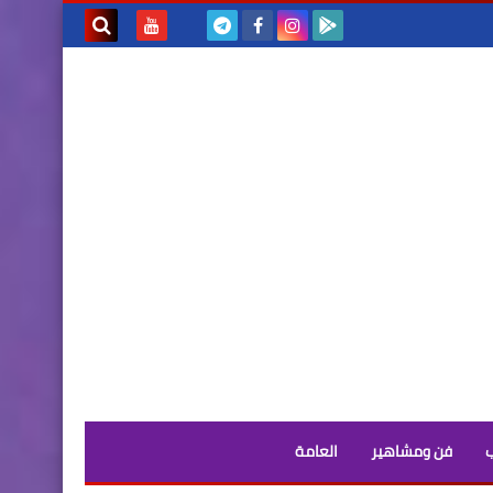
بحث هذه
المدونة
الإلكترونية
فن ومشاهير
العامة