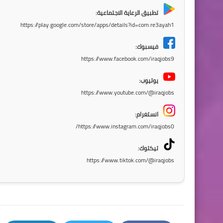
تطبيق الرعاية الاجتماعية:
https://play.google.com/store/apps/details?id=com.re3ayah1
فيسبوك:
https://www.facebook.com/iraqjobs9
يوتيوب:
https://www.youtube.com/@iraqjobs
انستغرام:
https://www.instagram.com/iraqjobs0/
تيكتوك:
https://www.tiktok.com/@iraqjobs