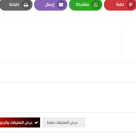
حفظ
مشاركة
إرسال
طباعة
Print
Email
Whatsapp
Pinterest
عرض التعليقات فقط
عرض التعليقات والردو