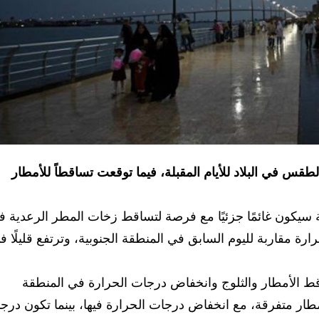
لطقس في البلاد للأيام المقبلة، فيما توقعت تساقطاً للأمطار
سيكون غائمًا جزئيًا مع فرصة لتساقط زخات المطر الرعدية ف
ة مقاربة لليوم السابق في المنطقة الجنوبية، وترتفع قليلًا ف
ط الأمطار والثلوج وانخفاض درجات الحرارة في المنطقة
طار متفرقة، مع انخفاض درجات الحرارة فيها، بينما تكون درج