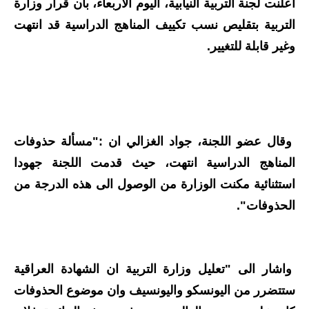
اعلنت لجنة التربية النيابية، اليوم الاربعاء، بان قرار وزارة
الاخبار الاقتصادية
التربية بتقليص نسب تكييف المناهج الدراسية قد انتهت
وغير قابلة للتغيير.
الاخبار الرياضية
المدارس
اخبار وقرارات وزارة التربية
وقال عضو اللجنة، جواد الغزالي ان :"مسألة حذوفات
نتائج الامتحانات
المناهج الدراسية انتهت، حيث قدمت اللجنة جهودا
المرحلة الابتدائية
استثنائية مكنت الوزارة من الوصول الى هذه الدرجة من
الحذوفات".
المرحلة المتوسطة
المرحلة الاعدادية
واشار الى "تعليل وزارة التربية ان الشهادة العراقية
اسئلة وزارية
ستتضرر من اليونسكو واليونسيف وان موضوع الحذوفات