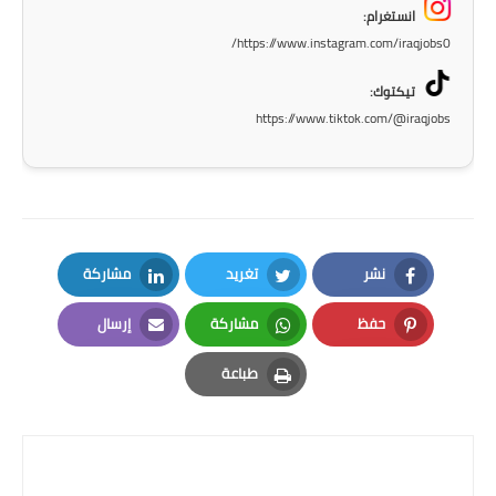
انستغرام:
https://www.instagram.com/iraqjobs0/
تيكتوك:
https://www.tiktok.com/@iraqjobs
نشر
تغريد
مشاركة
LinkedIn
Twitter
Facebook
حفظ
مشاركة
إرسال
Email
Whatsapp
Pinterest
طباعة
Print