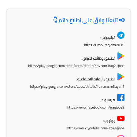
صحة وطب
فن ومشاهير
📢 تابعنا وابقَ على اطلاع دائم 👇
العامة
تيليجرام:
https://t.me/iraqjobs2019
تطبيق وظائف العراق:
https://play.google.com/store/apps/details?id=com.iraq21jobs
تطبيق الرعاية الاجتماعية:
https://play.google.com/store/apps/details?id=com.re3ayah1
فيسبوك:
https://www.facebook.com/iraqjobs9
يوتيوب:
https://www.youtube.com/@iraqjobs