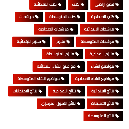
قطع اراضي
كتب
كتب الابتدائية
كتب الاعدادية
كتب المتوسطة
مرشحات
مرشحات الابتدائية
مرشحات الاعدادية
مرشحات المتوسطة
ملازم
ملازم الابتدائية
ملازم الاعدادية
ملازم المتوسطة
مواضيع انشاء
مواضيع انشاء الابتدائية
مواضيع انشاء الاعدادية
مواضيع انشاء المتوسطة
نتائج الابتدائية
نتائج الاعدادية
نتائج الامتحانات
نتائج التعيينات
نتائج القبول المركزي
نتائج المتوسطة