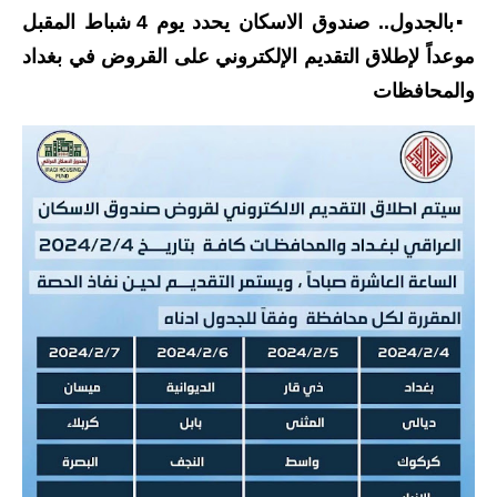
▪️بالجدول.. صندوق الاسكان يحدد يوم 4 شباط المقبل
الاخبار الاقتصادية
موعداً لإطلاق التقديم الإلكتروني على القروض في بغداد
الاخبار الرياضية
والمحافظات
المدارس
اخبار وقرارات وزارة التربية
نتائج الامتحانات
المرحلة الابتدائية
المرحلة المتوسطة
المرحلة الاعدادية
اسئلة وزارية