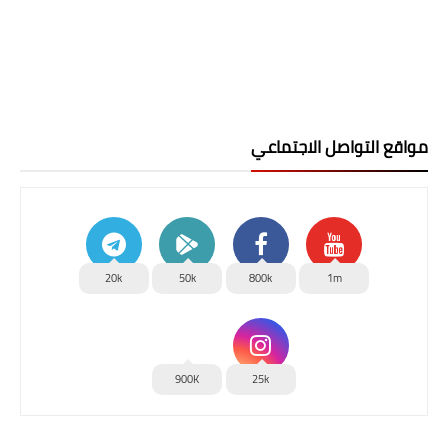
مواقع التواصل الاجتماعي
20k
50k
800k
1m
900K
25k