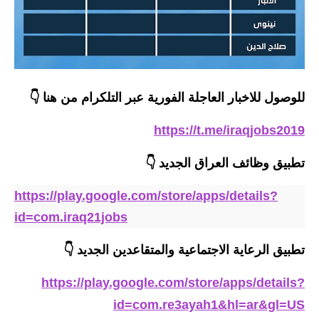
المرحلة الابتدائية
المرحلة المتوسطة
المرحلة الاعدادية
للوصول للاخبار العاجلة الفورية عبر التلكرام من هنا 👇
مرشحات
https://t.me/iraqjobs2019
المرحلة الابتدائية
تطبيق وظائف العراق الجديد
👇
المرحلة المتوسطة
https://play.google.com/store/apps/details?
المرحلة الاعدادية
id=com.iraq21jobs
كتب مدرسية
تطبيق الرعاية الاجتماعية والمتقاعدين الجديد 👇
المرحلة الابتدائية
https://play.google.com/store/apps/details?
المرحلة المتوسطة
id=com.re3ayah1&hl=ar&gl=US