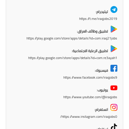
المرحلة الابتدائية
تيليجرام:
https://t.me/iraqjobs2019
المرحلة المتوسطة
تطبيق وظائف العراق:
المرحلة الاعدادية
https://play.google.com/store/apps/details?id=com.iraq21jobs
الجامعات
تطبيق الرعاية الاجتماعية:
https://play.google.com/store/apps/details?id=com.re3ayah1
اخبار وقرارات وزارة التعليم
العالي
فيسبوك:
https://www.facebook.com/iraqjobs9
استمارة القبول المركزي
يوتيوب:
نتائج القبول المركزي
https://www.youtube.com/@iraqjobs
الطقس
انستغرام:
https://www.instagram.com/iraqjobs0/
العطل