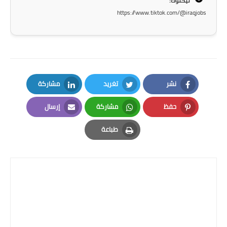
تيكتوك:
صحة وطب
https://www.tiktok.com/@iraqjobs
فن ومشاهير
العامة
نشر
تغريد
مشاركة
LinkedIn
Twitter
Facebook
حفظ
مشاركة
إرسال
Email
Whatsapp
Pinterest
طباعة
Print