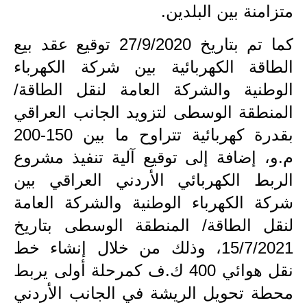
متزامنة بين البلدين.
المرحلة الابتدائية
كما تم بتاريخ 27/9/2020 توقيع عقد بيع
المرحلة المتوسطة
الطاقة الكهربائية بين شركة الكهرباء
المرحلة الاعدادية
الوطنية والشركة العامة لنقل الطاقة/
المنطقة الوسطى لتزويد الجانب العراقي
الجامعات
بقدرة كهربائية تتراوح ما بين 150-200
اخبار وقرارات وزارة التعليم
م.و، إضافة إلى توقيع آلية تنفيذ مشروع
العالي
الربط الكهربائي الأردني العراقي بين
استمارة القبول المركزي
شركة الكهرباء الوطنية والشركة العامة
نتائج القبول المركزي
لنقل الطاقة/ المنطقة الوسطى بتاريخ
15/7/2021، وذلك من خلال إنشاء خط
الطقس
نقل هوائي 400 ك.ف كمرحلة أولى يربط
العطل
محطة تحويل الريشة في الجانب الأردني