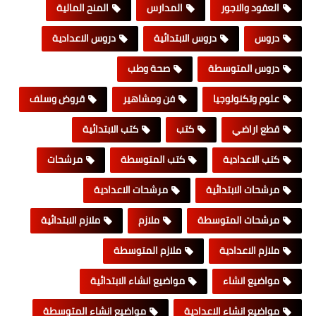
العقود والاجور
المدارس
المنح المالية
دروس
دروس الابتدائية
دروس الاعدادية
دروس المتوسطة
صحة وطب
علوم وتكنولوجيا
فن ومشاهير
قروض وسلف
قطع اراضي
كتب
كتب الابتدائية
كتب الاعدادية
كتب المتوسطة
مرشحات
مرشحات الابتدائية
مرشحات الاعدادية
مرشحات المتوسطة
ملازم
ملازم الابتدائية
ملازم الاعدادية
ملازم المتوسطة
مواضيع انشاء
مواضيع انشاء الابتدائية
مواضيع انشاء الاعدادية
مواضيع انشاء المتوسطة