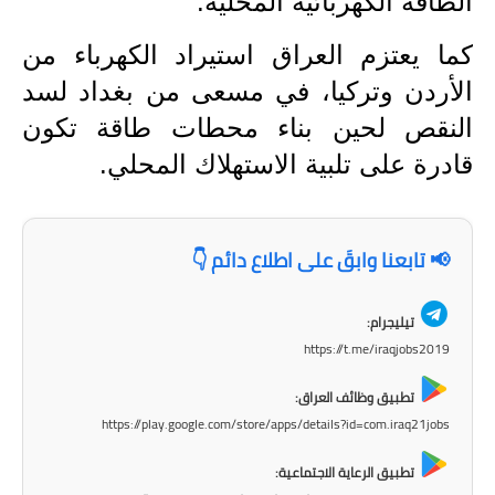
الطاقة الكهربائية المحلية.
كما يعتزم العراق استيراد الكهرباء من
الأردن وتركيا، في مسعى من بغداد لسد
النقص لحين بناء محطات طاقة تكون
قادرة على تلبية الاستهلاك المحلي.
📢 تابعنا وابقَ على اطلاع دائم 👇
تيليجرام:
https://t.me/iraqjobs2019
تطبيق وظائف العراق:
https://play.google.com/store/apps/details?id=com.iraq21jobs
تطبيق الرعاية الاجتماعية: