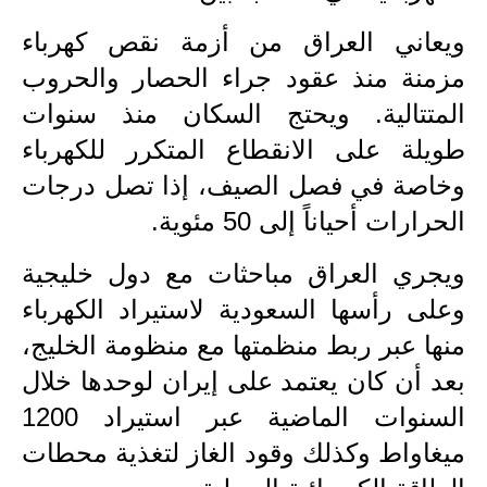
ويعاني العراق من أزمة نقص كهرباء
مزمنة منذ عقود جراء الحصار والحروب
المتتالية. ويحتج السكان منذ سنوات
طويلة على الانقطاع المتكرر للكهرباء
وخاصة في فصل الصيف، إذا تصل درجات
الحرارات أحياناً إلى 50 مئوية.
ويجري العراق مباحثات مع دول خليجية
وعلى رأسها السعودية لاستيراد الكهرباء
منها عبر ربط منظمتها مع منظومة الخليج،
بعد أن كان يعتمد على إيران لوحدها خلال
السنوات الماضية عبر استيراد 1200
ميغاواط وكذلك وقود الغاز لتغذية محطات