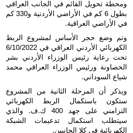
صحة وطب
ومحطة تحويل القائم في الجانب العراقي
بطول 6 كم في الأراضي الأردنية و330 كم
فن ومشاهير
في الأراضي العراقية.
العامة
وتم وضع حجر الأساس لمشروع الربط
الكهربائي الأردني العراقي في 6/10/2022
تحت رعاية رئيس الوزراء الأردني بشر
الخصاونة ورئيس الوزراء العراقي محمد
شياع السوداني.
ويذكر أن المرحلة الثانية من المشروع
ستكون باستكمال الربط الكهربائي
التزامني على جهد 400 ك.ف. والذي
سيتطلب استكمال تدعيمات الشبكة
الكهربائية في كلا الجانبين.