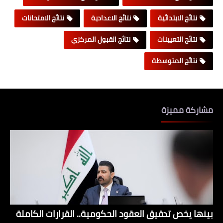
نتائج الابتدائية
نتائج الاعدادية
نتائج الامتحانات
نتائج التعيينات
نتائج القبول المركزي
نتائج المتوسطة
مشاركة مميزة
بينها يخص تدقيق العقود الحكومية.. القرارات الكاملة