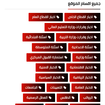
جميع اقسام الموقع
اخبار القطاع الخاص
اخبار القطاع العام
اخبار وقرارات وزارة التعليم العالي
اخبار وقرارت وزارة التربية
اسئلة الابتدائية
اسئلة الاعدادية
اسئلة المتوسطة
اسئلة وزارية
استمارة القبول المركزي
الاخبار الاقتصادية
الاخبار الامنية
الاخبار الرياضية
الاخبار السياسية
الاخبار العامة
التعيينات
الجامعات
الرواتب
الطقس
العطل الرسمية