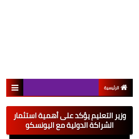
الرئيسية
التعيينات
وزير التعليم يؤكد على أهمية استثمار
اخبار القطاع العام
الشراكة الدولية مع اليونسكو
اخبار القطاع الخاص