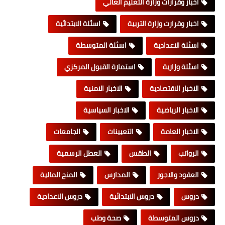
اخبار وقرارات وزارة التعليم العالي
اخبار وقرارت وزارة التربية
اسئلة الابتدائية
اسئلة الاعدادية
اسئلة المتوسطة
اسئلة وزارية
استمارة القبول المركزي
الاخبار الاقتصادية
الاخبار الامنية
الاخبار الرياضية
الاخبار السياسية
الاخبار العامة
التعيينات
الجامعات
الرواتب
الطقس
العطل الرسمية
العقود والاجور
المدارس
المنح المالية
دروس
دروس الابتدائية
دروس الاعدادية
دروس المتوسطة
صحة وطب