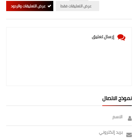
عرض التعليقات فقط
عرض التعليقات والردود
إرسال تعليق
نموذج الاتصال
الاسم
بريد إلكتروني