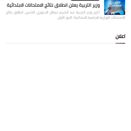
وزير التربية يعلن انطلاق نتائج الامتحانات الابتدائية
أعلن وزير التربية عبد الكريم عبطان الجبوري، الاثنين، انطلاق نتائج
الامتحانات الوزارية للدراسة الابتدائية/ الدور الأول…
اعلان