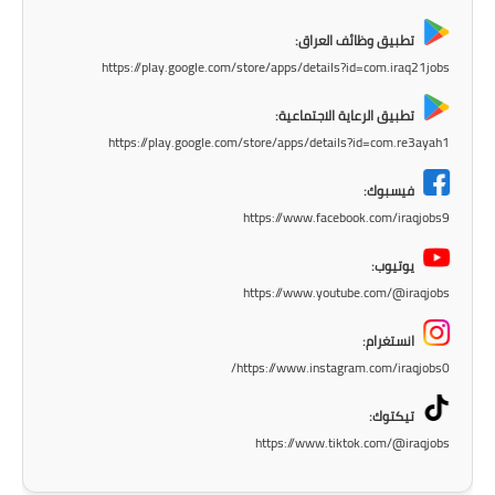
المرحلة الاعدادية
تطبيق وظائف العراق:
ملازم دراسية
https://play.google.com/store/apps/details?id=com.iraq21jobs
تطبيق الرعاية الاجتماعية:
المرحلة الابتدائية
https://play.google.com/store/apps/details?id=com.re3ayah1
المرحلة المتوسطة
فيسبوك:
https://www.facebook.com/iraqjobs9
المرحلة الاعدادية
يوتيوب:
دروس
https://www.youtube.com/@iraqjobs
المرحلة الابتدائية
انستغرام:
https://www.instagram.com/iraqjobs0/
المرحلة المتوسطة
تيكتوك:
المرحلة الاعدادية
https://www.tiktok.com/@iraqjobs
مواضيع انشاء