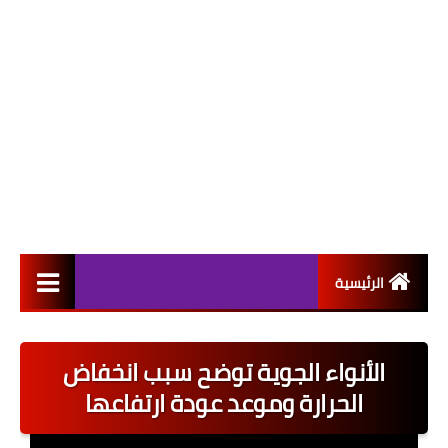
الرئيسية
التعيينات
الأنواء الجوية توضح سبب انخفاض
اخبار القطاع العام
الحرارة وموعد عودة ارتفاعها
اخبار القطاع الخاص