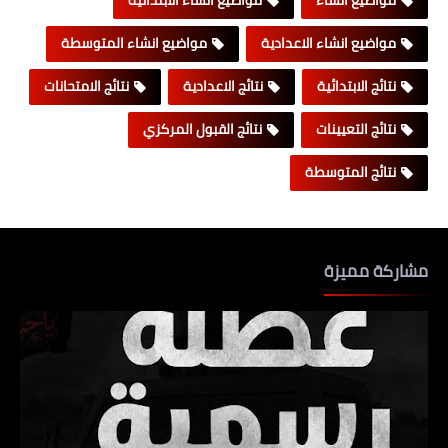
مواضيع انشاء الاعدادية
مواضيع انشاء المتوسطة
نتائج الابتدائية
نتائج الاعدادية
نتائج الامتحانات
نتائج التعيينات
نتائج القبول المركزي
نتائج المتوسطة
مشاركة مميزة