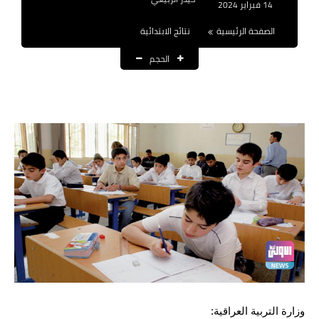
14 فبراير 2024
نتائج التعيينات
الصفحة الرئيسية
نتائج الابتدائية
العقود والاجور اليومية
الحجم
الرواتب والقروض
الرواتب
القروض والسلف
المنح المالية
قطع الاراضي
اخبار العراق
الاخبار السياسية
الاخبار الامنية
وزارة التربية العراقية: