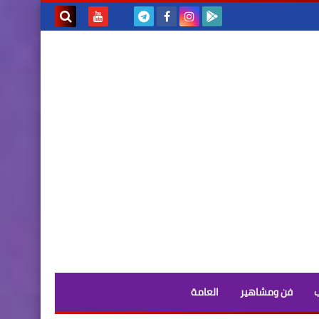
بحث هذه
المدونة
الإلكترونية
فن ومشاهير
العامة