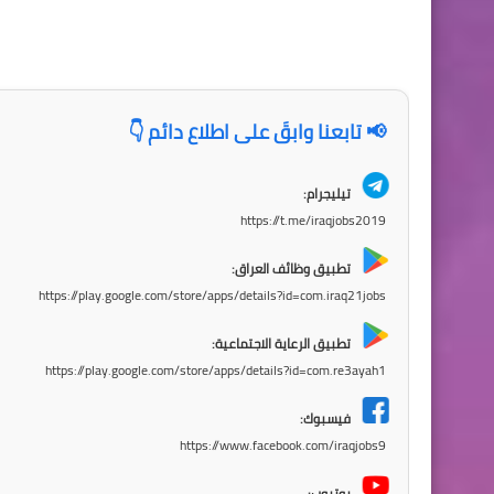
📢 تابعنا وابقَ على اطلاع دائم 👇
تيليجرام:
https://t.me/iraqjobs2019
تطبيق وظائف العراق:
https://play.google.com/store/apps/details?id=com.iraq21jobs
تطبيق الرعاية الاجتماعية:
https://play.google.com/store/apps/details?id=com.re3ayah1
فيسبوك:
https://www.facebook.com/iraqjobs9
يوتيوب: