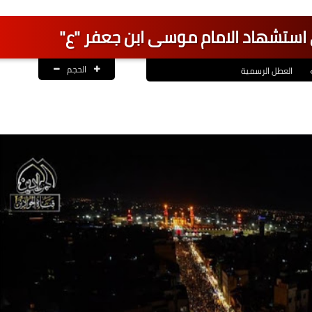
استشهاد الامام موسى ابن جعفر "ع"
الحجم
العطل الرسمية