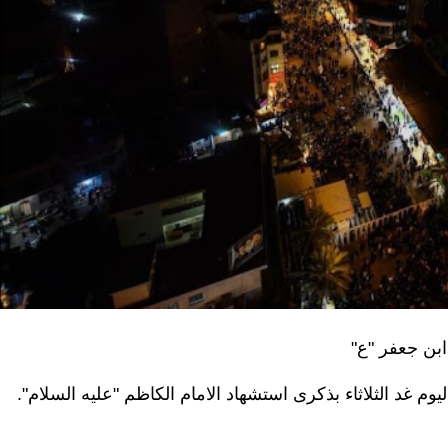
بن جعفر "ع"
غد الثلاثاء بذكرى استشهاد الامام الكاظم "عليه السلام".