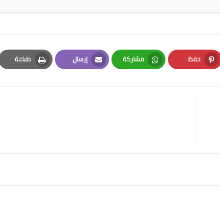
حفظ
مشاركة
إرسال
طباعة
Print
Email
Whatsapp
Pinterest