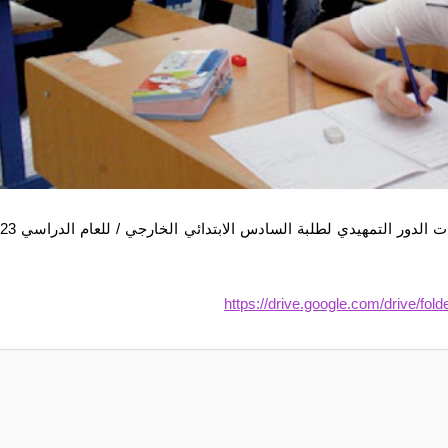
https://drive.google.com/drive/