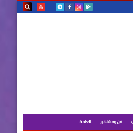
بحث هذه
المدونة
الإلكترونية
فن ومشاهير
العامة