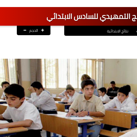
ائج التمهيدي للسادس الابتدائي
الحجم
نتائج الابتدائية