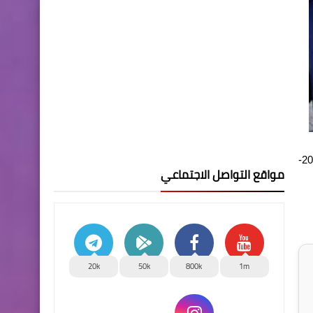
اعلنت المديرية العامة لتربية بغداد الكرخ الثالثة نتائج امتحانات الدور التمهيدي لطلبة السادس الابتدائي الخارجي / للعام الدراسي 2023-
مواقع التواصل الاجتماعي
20k
50k
800k
1m