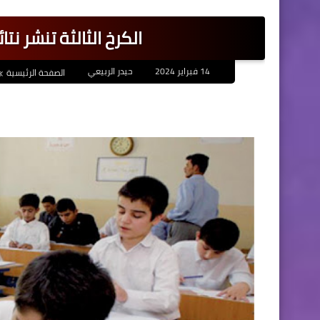
الكرخ الثالثة تنشر نت
14 فبراير 2024
حيدر الربيعي
الصفحة الرئيسية