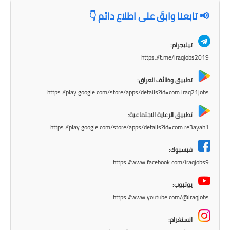
📢 تابعنا وابقَ على اطلاع دائم 👇
تيليجرام:
https://t.me/iraqjobs2019
تطبيق وظائف العراق:
https://play.google.com/store/apps/details?id=com.iraq21jobs
تطبيق الرعاية الاجتماعية:
https://play.google.com/store/apps/details?id=com.re3ayah1
فيسبوك:
https://www.facebook.com/iraqjobs9
يوتيوب:
https://www.youtube.com/@iraqjobs
انستغرام: