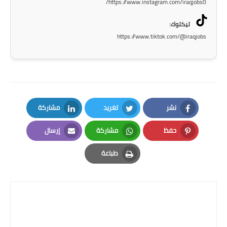
https://www.instagram.com/iraqjobs0/
تيكتوك:
https://www.tiktok.com/@iraqjobs
نشر
تغريد
مشاركة
LinkedIn
Twitter
Facebook
حفظ
مشاركة
إرسال
Email
Whatsapp
Pinterest
طباعة
Print