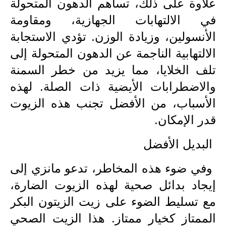
علاوة على ذلك، تساهم الدهون المتحولة
صحة وطب
في الالتهابات الجهازية، ومقاومة
فن ومشاهير
الأنسولين، وزيادة الوزن. تؤدي الاستجابة
العامة
الالتهابية الناجمة عن الدهون المتحولة إلى
تلف الخلايا، مما يزيد من خطر السمنة
والاضطرابات الأيضية ذات الصلة. لهذه
الأسباب، من الأفضل تجنب هذه الزيوت
قدر الإمكان.
البديل الأفضل
وفي ضوء هذه المخاطر، تدعو مانزي إلى
إيجاد بدائل صحية لهذه الزيوت الضارة،
مع تسليط الضوء على زيت الزيتون البكر
الممتاز كخيار ممتاز. هذا الزيت الصحي