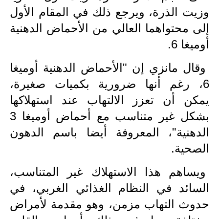
المرحلة الابتدائية
وزيت الذرة، ويرجع ذلك في المقام الأول
المرحلة المتوسطة
إلى محتواهما العالي من الأحماض الدهنية
أوميغا 6.
المرحلة الاعدادية
وقال مانزي إن "الأحماض الدهنية أوميغا
مرشحات
6، رغم أنها ضرورية بكميات صغيرة،
المرحلة الابتدائية
يمكن أن تعزز الالتهاب عند استهلاكها
المرحلة المتوسطة
بشكل غير متناسب مع أحماض أوميغا 3
الدهنية"، المعروفة أيضا باسم الدهون
المرحلة الاعدادية
الصحية.
كتب مدرسية
ويساهم هذا الاستهلاك غير المتناسب،
المرحلة الابتدائية
السائد في النظام الغذائي الغربي، في
المرحلة المتوسطة
حدوث التهاب مزمن، وهو مقدمة لأمراض