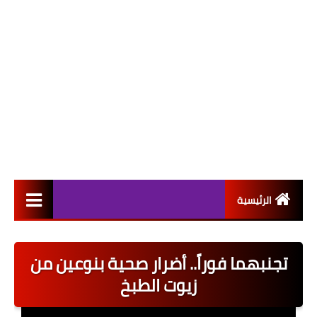
الرئيسية
التعيينات
تجنبهما فوراً.. أضرار صحية بنوعين من
اخبار القطاع العام
زيوت الطبخ
اخبار القطاع الخاص