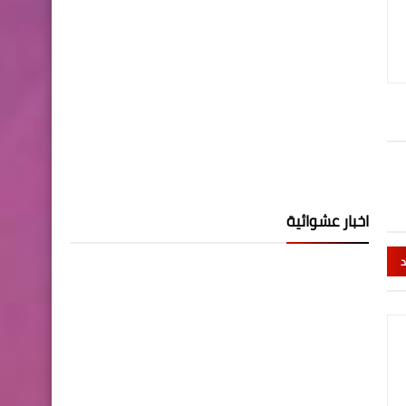
اخبار عشوائية
د