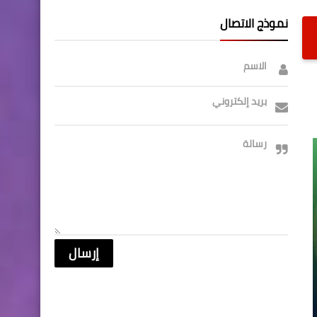
نموذج الاتصال
الاسم
بريد إلكتروني
رسالة