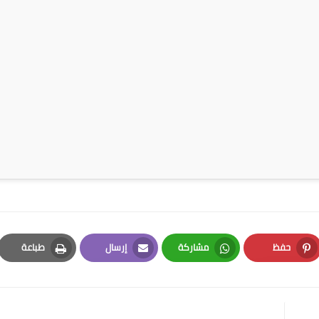
حفظ
مشاركة
إرسال
طباعة
Print
Email
Whatsapp
Pinterest