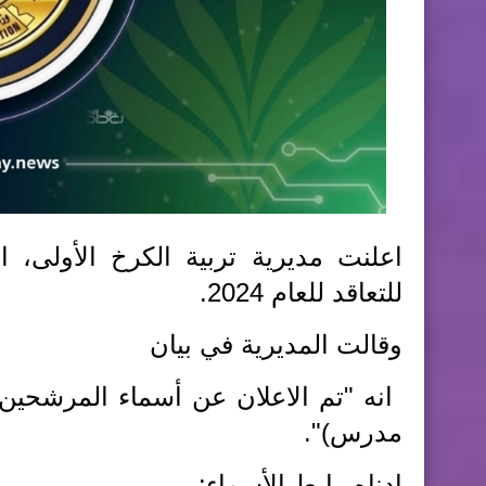
للتعاقد للعام 2024.
وقالت المديرية في بيان
مدرس)".
ادناه رابط الأسماء: