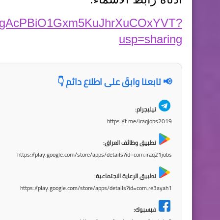
r7oalkgAcPBiO1Gxm5KuJhrXuCOxYVT?
usp=sharing
📢 تابعنا وابقَ على اطلاع دائم 👇
تيليجرام:
https://t.me/iraqjobs2019
تطبيق وظائف العراق:
https://play.google.com/store/apps/details?id=com.iraq21jobs
تطبيق الرعاية الاجتماعية:
https://play.google.com/store/apps/details?id=com.re3ayah1
فيسبوك: