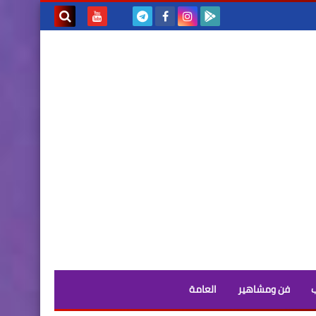
بحث هذه
المدونة
الإلكترونية
فن ومشاهير
العامة