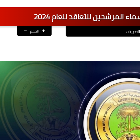
اء المرشحين للتعاقد للعام 2024
الحجم
التعيينات