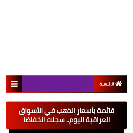
الرئيسية
التعيينات
قائمة بأسعار الذهب في الأسواق
اخبار القطاع العام
العراقية اليوم.. سجلت انخفاضا
اخبار القطاع الخاص