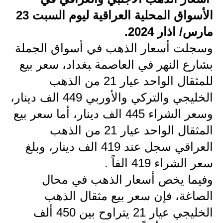
الأسواق المحلية العراقية ليوم السبت 23
الاخبار الاقتصادية
مارس/ اذار 2024.
الاخبار الرياضية
وسجلت أسعار الذهب في أسواق الجملة
ب‍‍‍شارع النهر في العاصمة ‍‍بغداد، سعر بيع
المدارس
للمثقال الواحد عيار 21 من الذهب
اخبار وقرارات وزارة التربية
الخليجي والتركي والأوربي 449 الف دينار،
نتائج الامتحانات
وسعر الشراء 445 الف دينار، أما سعر بيع
المثقال الواحد عيار 21 من الذهب
المرحلة الابتدائية
العراقي سجل عند 419 الف دينار، وبلغ
المرحلة المتوسطة
سعر الشراء 419 الفاً .
المرحلة الاعدادية
وفيما يخص أسعار الذهب في محال
الصاغة، فإن سعر بيع مثقال الذهب
اسئلة وزارية
الخليجي عيار 21 يتراوح بين 450 ألف