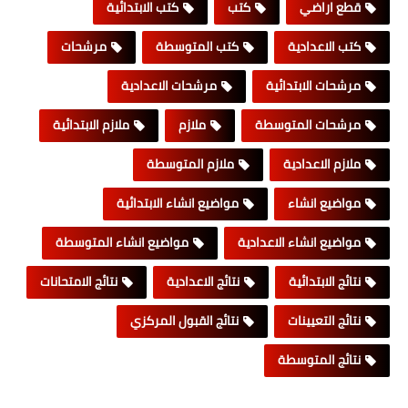
قطع اراضي
كتب
كتب الابتدائية
كتب الاعدادية
كتب المتوسطة
مرشحات
مرشحات الابتدائية
مرشحات الاعدادية
مرشحات المتوسطة
ملازم
ملازم الابتدائية
ملازم الاعدادية
ملازم المتوسطة
مواضيع انشاء
مواضيع انشاء الابتدائية
مواضيع انشاء الاعدادية
مواضيع انشاء المتوسطة
نتائج الابتدائية
نتائج الاعدادية
نتائج الامتحانات
نتائج التعيينات
نتائج القبول المركزي
نتائج المتوسطة