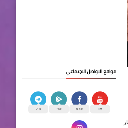
مواقع التواصل الاجتماعي
20k
50k
800k
1m
 على تعديل سعر صرف الدولار إلى 1320 دينار