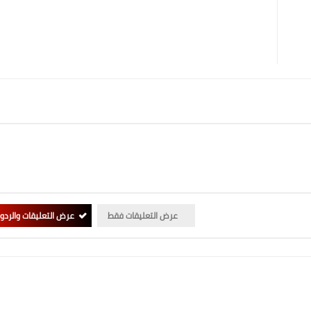
عرض التعليقات فقط
عرض التعليقات والردو