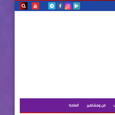
بحث هذه
المدونة
الإلكترونية
فن ومشاهير
العامة