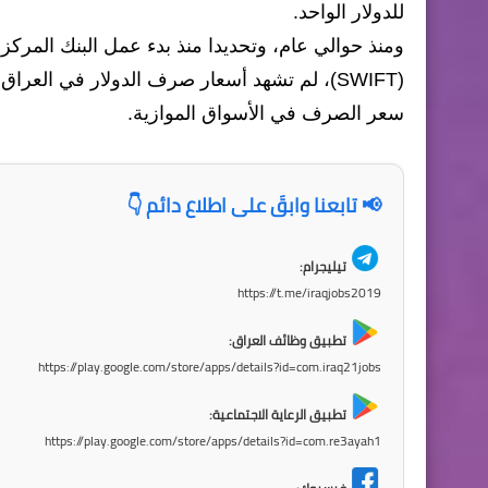
للدولار الواحد.
ومنذ حوالي عام، وتحديدا منذ بدء عمل البنك المركزي
(SWIFT)، لم تشهد أسعار صرف الدولار في الع
سعر الصرف في الأسواق الموازية.
📢 تابعنا وابقَ على اطلاع دائم 👇
تيليجرام:
https://t.me/iraqjobs2019
تطبيق وظائف العراق:
https://play.google.com/store/apps/details?id=com.iraq21jobs
تطبيق الرعاية الاجتماعية:
https://play.google.com/store/apps/details?id=com.re3ayah1