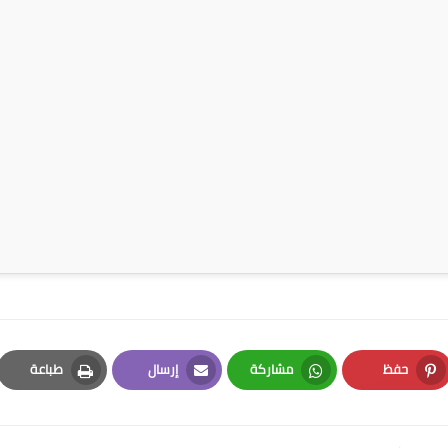
حفظ
مشاركة
إرسال
طباعة
Print
Email
Whatsapp
Pinterest