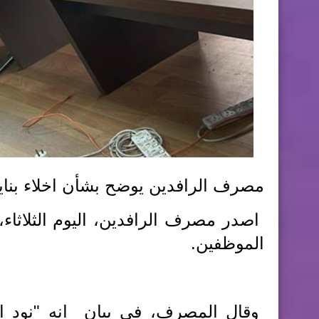
مصرف الرافدين يوضح بشأن اخلاء بنايته
اصدر مصرف الرافدين، اليوم الثلاثاء، ت
الموظفين.
وقال المصرف، في بيان انه "نود ان