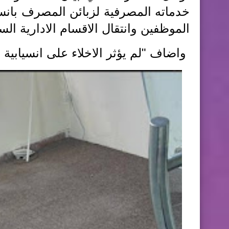
خدماته المصرفية لزبائن المصرف بانسيابي
الموظفين وانتقال الاقسام الادارية الس
واضاف "لم يؤثر الاخلاء على انسيابي