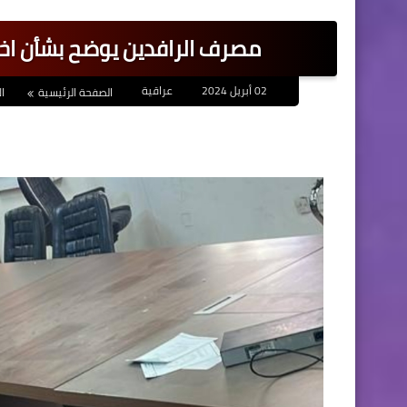
مصرف الرافدين يوضح بشأن اخلاء
02 أبريل 2024
عراقية
الصفحة الرئيسية
ال