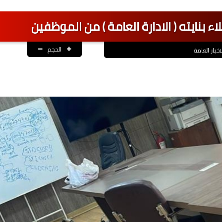
 بنايته ( الادارة العامة ) من الموظفين
الحجم
اخبار العامة