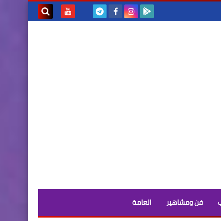
بحث هذه
المدونة
الإلكترونية
فن ومشاهير
العامة