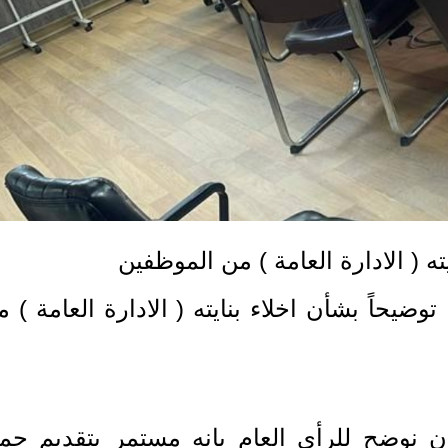
 ( الادارة العامة ) من الموظفين
وضيحاً بشأن اخلاء بنايته ( الادارة العامة ) 
 نوضح للرأي العام بانه مستمر بتقديم جمي