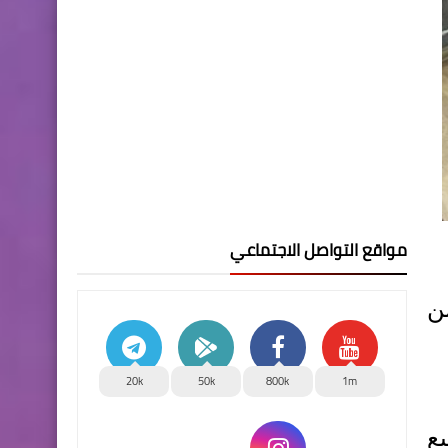
مواقع التواصل الاجتماعي
من
20k
50k
800k
1m
ع