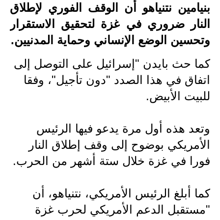
بنيامين نتنياهو أن الوقف الفوري لإطلاق
الاخبار الاقتصادية
النار ضروري في غزة لتحقيق الاستقرار
وتحسين الوضع الإنساني وحماية المدنيين.
الاخبار الرياضية
كما حث بايدن "إسرائيل على التوصل إلى
المدارس
اتفاق في هذا الصدد "دون تأجيل"، وفقا
اخبار وقرارات وزارة التربية
للبيت الأبيض.
نتائج الامتحانات
وتعد هذه أول مرة يدعو فيها الرئيس
المرحلة الابتدائية
الأمريكي بوضوح إلى وقف إطلاق النار
المرحلة المتوسطة
فورا في غزة خلال ستة أشهر من الحرب.
المرحلة الاعدادية
كما أبلغ الرئيس الأمريكي، نتنياهو، أن
اسئلة وزارية
"مستقبل الدعم الأمريكي لحرب غزة