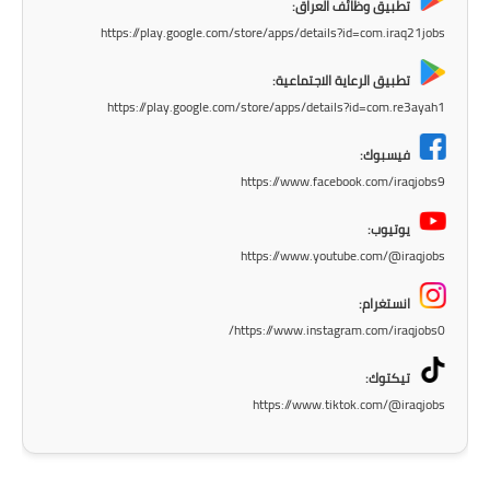
تطبيق وظائف العراق:
المرحلة الاعدادية
https://play.google.com/store/apps/details?id=com.iraq21jobs
ملازم دراسية
تطبيق الرعاية الاجتماعية:
https://play.google.com/store/apps/details?id=com.re3ayah1
المرحلة الابتدائية
فيسبوك:
المرحلة المتوسطة
https://www.facebook.com/iraqjobs9
المرحلة الاعدادية
يوتيوب:
https://www.youtube.com/@iraqjobs
دروس
انستغرام:
المرحلة الابتدائية
https://www.instagram.com/iraqjobs0/
المرحلة المتوسطة
تيكتوك:
https://www.tiktok.com/@iraqjobs
المرحلة الاعدادية
مواضيع انشاء