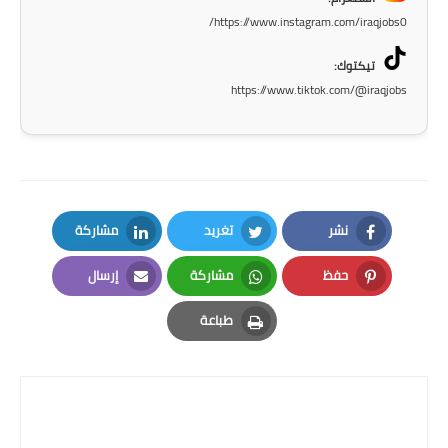
صحة وطب
https://www.instagram.com/iraqjobs0/
فن ومشاهير
تيكتوك:
https://www.tiktok.com/@iraqjobs
العامة
نشر
تغريد
مشاركة
LinkedIn
Twitter
Facebook
حفظ
مشاركة
إرسال
Email
Whatsapp
Pinterest
طباعة
Print