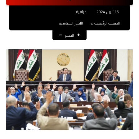
نتائج التعيينات
15 أبريل 2024
عراقية
العقود والاجور اليومية
الصفحة الرئيسية
الاخبار السياسية
الحجم
الرواتب والقروض
الرواتب
القروض والسلف
المنح المالية
قطع الاراضي
اخبار العراق
الاخبار السياسية
الاخبار الامنية