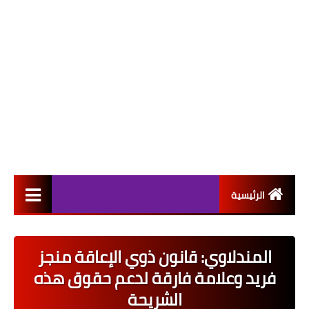
الرئيسية
التعيينات
المندلاوي: قانون ذوي الإعاقة منجز
اخبار القطاع العام
فريد وعلامة فارقة لدعم حقوق هذه
اخبار القطاع الخاص
الشريحة