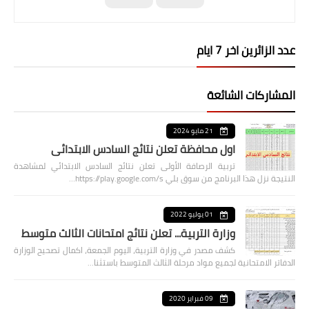
عدد الزائرين اخر 7 ايام
المشاركات الشائعة
21 مايو 2024
اول محافظة تعلن نتائج السادس الابتدائي
تربية الرصافة الأولى تعلن نتائج السادس الابتدائي لمشاهدة
النتيجة نزل هذا البرنامج من سوق بلي https://play.google.com/s…
01 يوليو 2022
وزارة التربية... تعلن نتائج امتحانات الثالث متوسط
كشف مصدر في وزارة التربية، اليوم الجمعة، اكمال تصحيح الوزارة
الدفاتر الامتحانية لجميع مواد مرحلة الثالث المتوسط باستثنا…
09 فبراير 2020