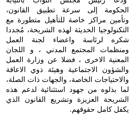
المرحلة الاعدادية
الحكومة إلى سرعة تطبيق القانون،
ملازم دراسية
وتأمين مراكز خاصة للتأهيل متطورة مع
التكنولوجيا الحديثة لهذه الشريحة، مُجددا
المرحلة الابتدائية
شكره لرئاسة واعضاء لجنة العمل
المرحلة المتوسطة
ومنظمات المجتمع المدني ، و اللجان
المعنية الاخرى ، فضلا عن وزارة العمل
المرحلة الاعدادية
والشؤون الاجتماعية وهيئة ذوي الاعاقة
دروس
والاحتياجات الخاصة، والجهات ذات الصلة،
المرحلة الابتدائية
لما بذلوه من جهود استثنائية لدعم هذه
الشريحة العزيزة وتشريع القانون الذي
المرحلة المتوسطة
يكفل كامل حقوقهم.
المرحلة الاعدادية
مواضيع انشاء