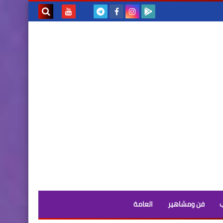
بحث هذه
المدونة
الإلكترونية
فن ومشاهير
العامة