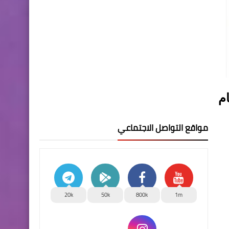
حكام
مواقع التواصل الاجتماعي
20k
50k
800k
1m