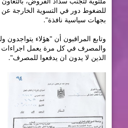
ملتوية لتجنب سداد القروض، بالتعاون 
للضغوط دور في التسوية الخارجة عن ا
بجهات سياسية نافذة".
وتابع المراقبون أن "هؤلاء يتواجدون و
والمصرف في كل مرة يعمل اجراءات قا
الذين لا يدون ان يدفعوا للمصرف".