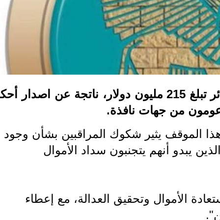
يواجه المصرف العراقي للتجارة خسائر تبلغ 215 مليون دولار، ناتجة عن اصدار أ
دعومون من جهات نافذة.
هذا الموقف يثير شكوك المراقبين بشأن وجود
ذين يبدو أنهم يتجنبون سداد الأموال
عادة الأموال وتحقيق العدالة، مع إعطاء
".