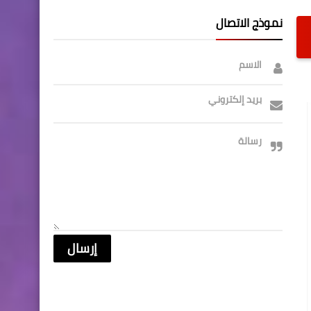
نموذج الاتصال
الاسم
بريد إلكتروني
رسالة