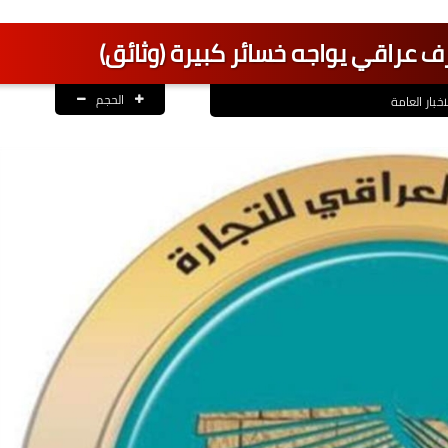
عراقي يواجه خسائر كبيرة (وثائق)
الحجم
اخبار العامة