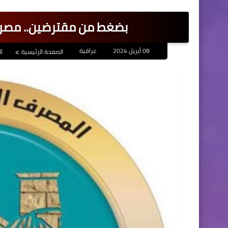
بضغط من مقترضين.. مصرف 
08 أبريل 2024
عراقية
الصفحة الرئيسية
ال