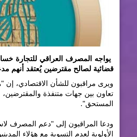
قضائية لصالح مقترضين يُعتقد أنهم م
ويرى مراقبون للشأن الاقتصادي، إن "
تعاون بين جهات متنفذة والمقترضين، ال
المستحق".
ودعا المراقبون إلى "دعم المصرف لاست
الأولوية لعدم التسوية مع هؤلاء المدينين