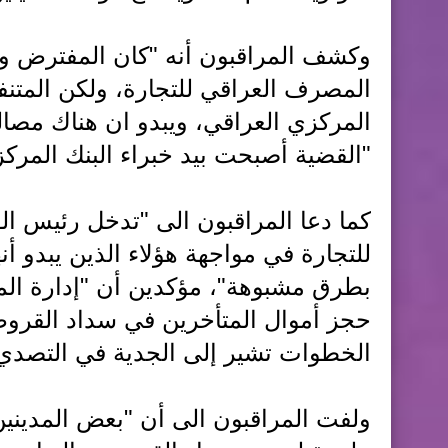
وكشف المراقبون أنه "كان المفترض و
المصرف العراقي للتجارة، ولكن المتنف
المركزي العراقي، ويبدو ان هناك مصالح
"القضية أصبحت بيد خبراء البنك المركز
كما دعا المراقبون الى "تدخل رئيس ا
للتجارة في مواجهة هؤلاء الذين يبدو 
بطرق مشبوهة"، مؤكدين أن "إدارة ال
حجز أموال المتأخرين في سداد القرو
الخطوات تشير إلى الجدية في التصدي ل
ولفت المراقبون الى أن "بعض المديني