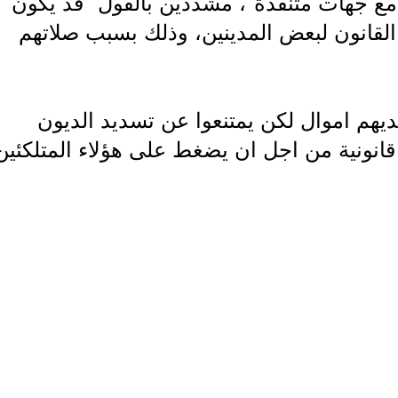
مع جهات متنفذة"، مشددين بالقول "قد يكون
لقانون لبعض المدينين، وذلك بسبب صلاتهم
لديهم اموال لكن يمتنعوا عن تسديد الديون
نونية من اجل ان يضغط على هؤلاء المتلكئين