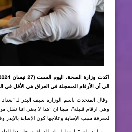
الى أن الأرقام المسجلة في العراق هي الأقل في الع
وقال المتحدث باسم الوزارة سيف البدر لـ "بغداد
وهي ارقام قليلة"، مبينا ان "هذا لا يعني اننا نقل
لمعرفة سبب الإصابة وعلاجها كون الإصابة بالإيدز و
وبين البدر ان "ما يتداول بان العراق سجل هذا الع