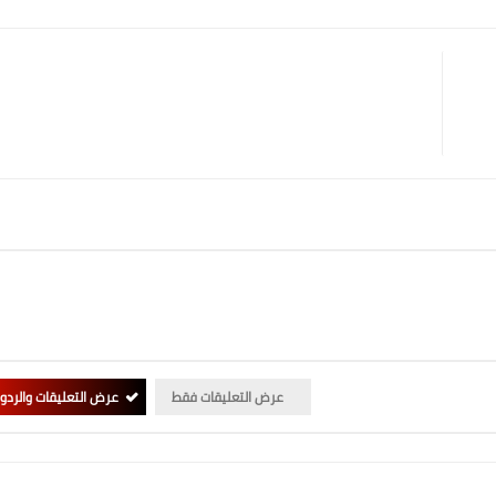
عرض التعليقات فقط
عرض التعليقات والردو