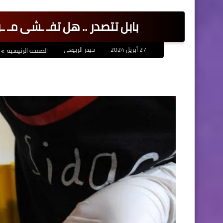
بابل تتصدر .. هل تفـ ـشى مـ ـ
27 أبريل 2024
حيدر الربيعي
الصفحة الرئيسية