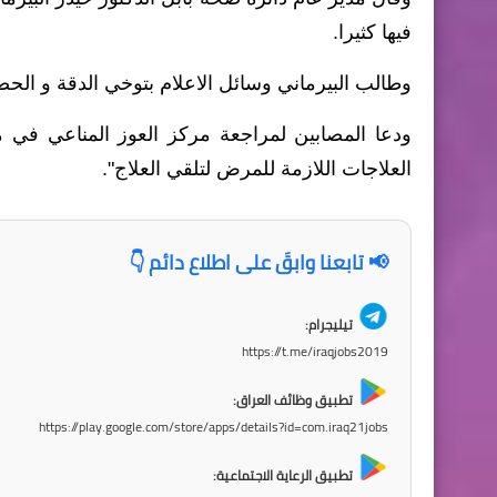
فيها كثيرا.
وطالب البيرماني وسائل الاعلام بتوخي الدقة و ال
ودعا المصابين لمراجعة مركز العوز المناعي في مس
العلاجات اللازمة للمرض لتلقي العلاج".
📢 تابعنا وابقَ على اطلاع دائم 👇
تيليجرام:
https://t.me/iraqjobs2019
تطبيق وظائف العراق:
https://play.google.com/store/apps/details?id=com.iraq21jobs
تطبيق الرعاية الاجتماعية: