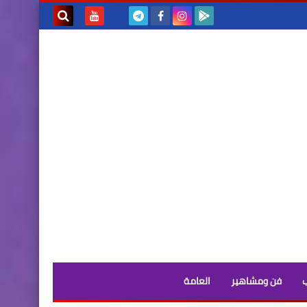
بحث هذه
المدونة
الإلكترونية
فن ومشاهير
العامة