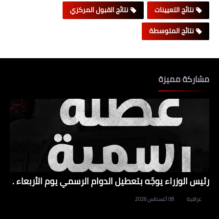
نتائج التعيينات
نتائج القبول المركزي
نتائج المتوسطة
مشاركة مميزة
رئيس الوزراء يوجّه بتعطيل الدوام الرسمي يوم الأربعاء .
عراقية
08 أغسطس 2026