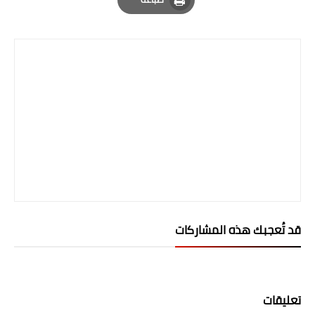
صحة وطب
Print
فن ومشاهير
العامة
قد تُعجبك هذه المشاركات
تعليقات