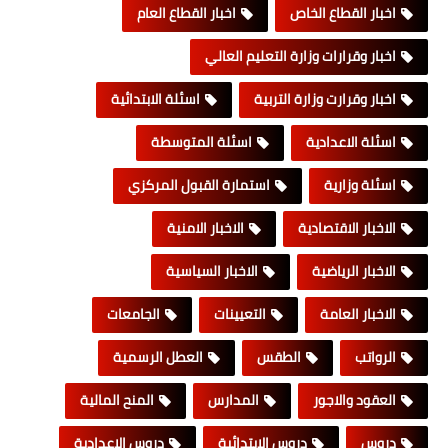
اخبار القطاع الخاص
اخبار القطاع العام
اخبار وقرارات وزارة التعليم العالي
اخبار وقرارت وزارة التربية
اسئلة الابتدائية
اسئلة الاعدادية
اسئلة المتوسطة
اسئلة وزارية
استمارة القبول المركزي
الاخبار الاقتصادية
الاخبار الامنية
الاخبار الرياضية
الاخبار السياسية
الاخبار العامة
التعيينات
الجامعات
الرواتب
الطقس
العطل الرسمية
العقود والاجور
المدارس
المنح المالية
دروس
دروس الابتدائية
دروس الاعدادية