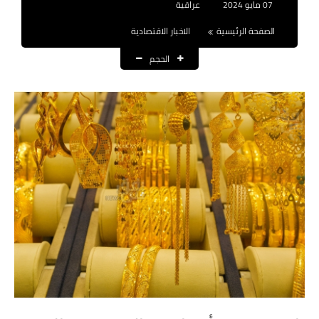
07 مايو 2024
عراقية
نتائج التعيينات
الصفحة الرئيسية
الاخبار الاقتصادية
العقود والاجور اليومية
الحجم
الرواتب والقروض
الرواتب
القروض والسلف
المنح المالية
قطع الاراضي
اخبار العراق
الاخبار السياسية
الاخبار الامنية