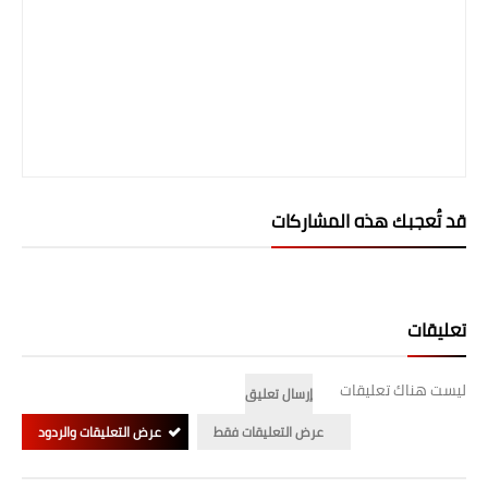
صحة وطب
فن ومشاهير
العامة
قد تُعجبك هذه المشاركات
تعليقات
ليست هناك تعليقات
إرسال تعليق
عرض التعليقات فقط
عرض التعليقات والردود