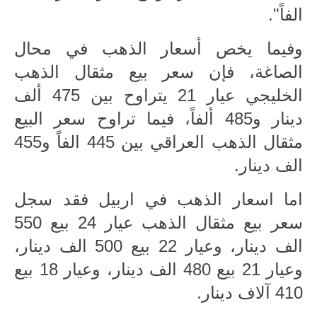
المرحلة الابتدائية
الفاً".
المرحلة المتوسطة
وفيما يخص أسعار الذهب في محال
المرحلة الاعدادية
الصاغة، فإن سعر بيع مثقال الذهب
الخليجي عيار 21 يتراوح بين 475 ألف
مرشحات
دينار و485 ألفاً، فيما تراوح سعر البيع
المرحلة الابتدائية
مثقال الذهب العراقي بين 445 الفاً و455
الف دينار.
المرحلة المتوسطة
المرحلة الاعدادية
اما اسعار الذهب في اربيل فقد سجل
سعر بيع مثقال الذهب عيار 24 بيع 550
كتب مدرسية
الف دينار، وعيار 22 بيع 500 الف دينار،
المرحلة الابتدائية
وعيار 21 بيع 480 الف دينار، وعيار 18 بيع
410 آلاف دينار.
المرحلة المتوسطة