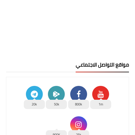
مواقع التواصل الاجتماعي
20k
50k
800k
1m
900K
25k