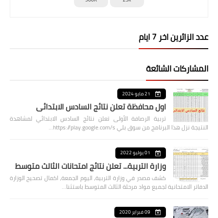
عدد الزائرين اخر 7 ايام
المشاركات الشائعة
21 مايو 2024
اول محافظة تعلن نتائج السادس الابتدائي
تربية الرصافة الأولى تعلن نتائج السادس الابتدائي لمشاهدة
النتيجة نزل هذا البرنامج من سوق بلي https://play.google.com/s…
01 يوليو 2022
وزارة التربية... تعلن نتائج امتحانات الثالث متوسط
كشف مصدر في وزارة التربية، اليوم الجمعة، اكمال تصحيح الوزارة
الدفاتر الامتحانية لجميع مواد مرحلة الثالث المتوسط باستثنا…
09 فبراير 2020