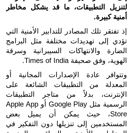
لتنزيل التطبيقات، ما قد يشكل مخاطر
الاخبار الاقتصادية
أمنية كبيرة.
الاخبار الرياضية
إذ تفتقر تلك المصادر للتدابير الأمنية التي
المدارس
تؤدي إلى تهديدات مختلفة مثل البرامج
الضارة والانتهاكات السيبرانية وسرقة
اخبار وقرارات وزارة التربية
الهوية، وفق صحيفة Times of India.
نتائج الامتحانات
وتتوافر عادة الإصدارات المجانية أو
المرحلة الابتدائية
المعدلة من التطبيقات الشائعة على
المرحلة المتوسطة
الإنترنت، بدلاً من متاجر التطبيقات
الرسمية مثل Google Play أو Apple App
المرحلة الاعدادية
Store، حيث يمكن أن يميل بعض
اسئلة وزارية
المستخدمين إلى تنزيلها دون التفكير في