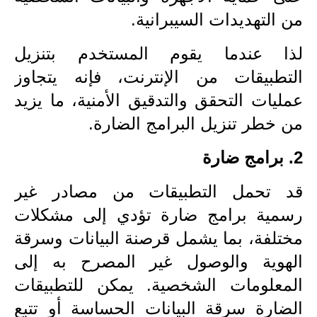
المرحلة الاعدادية
من التهديدات السيبرانية.
ملازم دراسية
لذا عندما يقوم المستخدم بتنزيل
المرحلة الابتدائية
التطبيقات من الإنترنت، فإنه يتجاوز
عمليات التحقق والتدقيق الأمنية، ما يزيد
المرحلة المتوسطة
من خطر تنزيل البرامج الضارة.
المرحلة الاعدادية
2. برامج ضارة
دروس
قد تحمل التطبيقات من مصادر غير
المرحلة الابتدائية
رسمية برامج ضارة تؤدي إلى مشكلات
مختلفة، بما يشمل قرصنة البيانات وسرقة
المرحلة المتوسطة
الهوية والوصول غير المصرح به إلى
المرحلة الاعدادية
المعلومات الشخصية. يمكن للتطبيقات
مواضيع انشاء
الضارة سرقة البيانات الحساسة أو تتبع