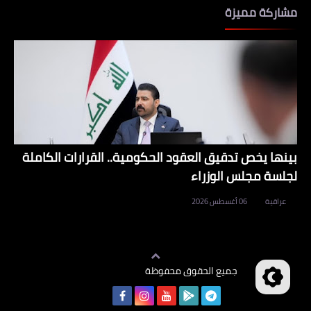
مشاركة مميزة
بينها يخص تدقيق العقود الحكومية.. القرارات الكاملة
لجلسة مجلس الوزراء
عراقية
06 أغسطس 2026
جميع الحقوق محفوظة
وظائف العراق
©