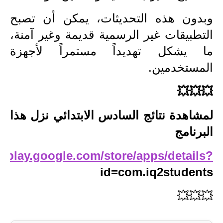
وبدون هذه التحديثات، يمكن أن تصبح
التطبيقات غير الرسمية قديمة وغير آمنة،
ما يشكل تهديداً مستمراً لأجهزة
المستخدمين.
💥💥💥
لمشاهدة نتائج السادس الابتدائي نزل هذا
البرنامج
://play.google.com/store/apps/details?
id=com.iq2students
💥💥💥