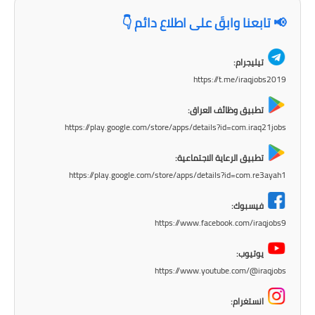
📢 تابعنا وابقَ على اطلاع دائم 👇
تيليجرام:
https://t.me/iraqjobs2019
تطبيق وظائف العراق:
https://play.google.com/store/apps/details?id=com.iraq21jobs
تطبيق الرعاية الاجتماعية:
https://play.google.com/store/apps/details?id=com.re3ayah1
فيسبوك:
https://www.facebook.com/iraqjobs9
يوتيوب:
https://www.youtube.com/@iraqjobs
انستغرام: