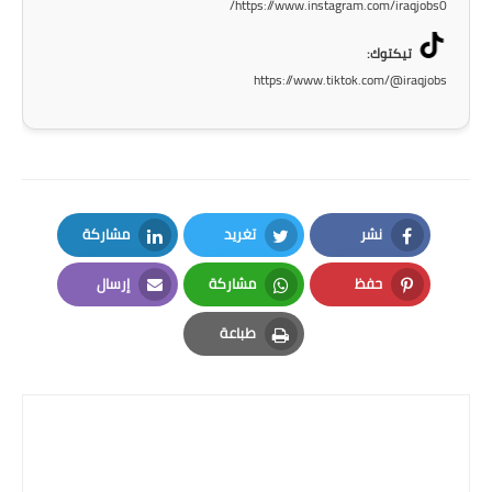
https://www.instagram.com/iraqjobs0/
تيكتوك:
https://www.tiktok.com/@iraqjobs
نشر
تغريد
مشاركة
LinkedIn
Twitter
Facebook
حفظ
مشاركة
إرسال
Email
Whatsapp
Pinterest
طباعة
Print