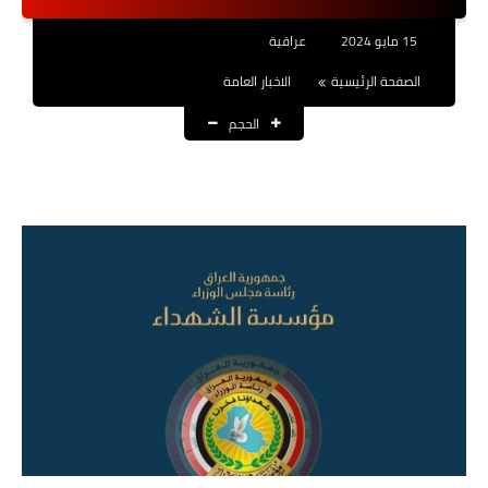
نتائج التعيينات
15 مايو 2024
عراقية
العقود والاجور اليومية
الصفحة الرئيسية
الاخبار العامة
الحجم
الرواتب والقروض
الرواتب
القروض والسلف
المنح المالية
قطع الاراضي
اخبار العراق
الاخبار السياسية
الاخبار الامنية