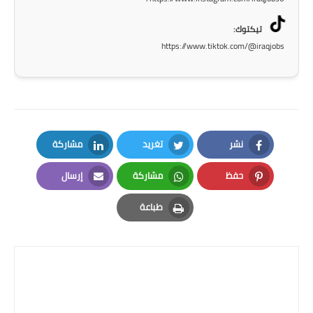
صحة وطب
تيكتوك:
فن ومشاهير
https://www.tiktok.com/@iraqjobs
العامة
نشر
تغريد
مشاركة
LinkedIn
Twitter
Facebook
حفظ
مشاركة
إرسال
Email
Whatsapp
Pinterest
طباعة
Print