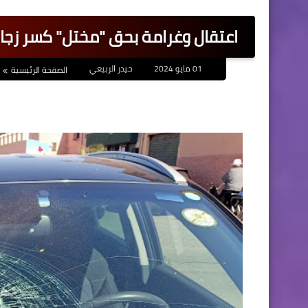
اعتقال وغرامة بحق "مختل" كسر زجاج
01 مايو 2024
حيدر الربيعي
الصفحة الرئيسية