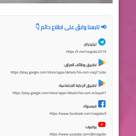
📢 تابعنا وابقَ على اطلاع دائم 👇
تيليجرام:
https://t.me/iraqjobs2019
تطبيق وظائف العراق:
https://play.google.com/store/apps/details?id=com.iraq21jobs
تطبيق الرعاية الاجتماعية:
https://play.google.com/store/apps/details?id=com.re3ayah1
فيسبوك:
https://www.facebook.com/iraqjobs9
يوتيوب:
https://www.youtube.com/@iraqjobs