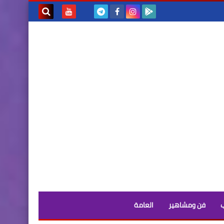
بحث هذه
المدونة
الإلكترونية
فن ومشاهير
العامة