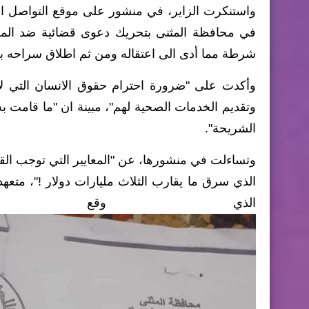
واستنكرت الزاير، في منشور على موقع التواصل الا
في محافظة المثنى بتحريك دعوى قضائية ضد المخت
شرطة مما أدى الى اعتقاله ومن ثم اطلاق سراحه بكفالة 3 مليون دينار الى حين م
وأكدت على "ضرورة احترام حقوق الانسان التي لا 
وتقديم الخدمات الصحية لهم"، مبينة ان "ما قامت
الشريحة".
وتساءلت في منشورها، عن "المعايير التي توجب الق
الذي سرق ما يقارب الثلاث مليارات دولار !"، متعه
الذي وقع 