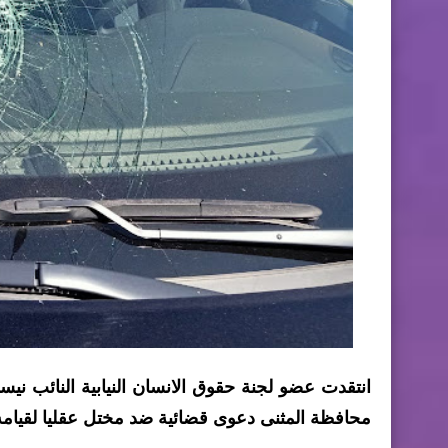
محافظة المثنى دعوى قضائية ضد مختل عقليا لقيامه