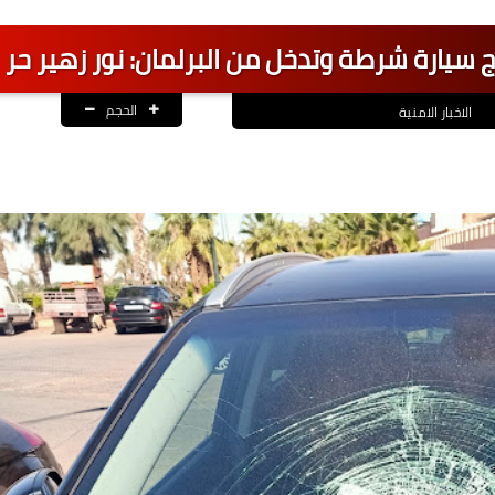
 سيارة شرطة وتدخل من البرلمان: نور زهير حر
الحجم
الاخبار الامنية