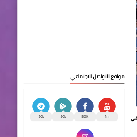
مواقع التواصل الاجتماعي
20k
50k
800k
1m
طة الخضر في