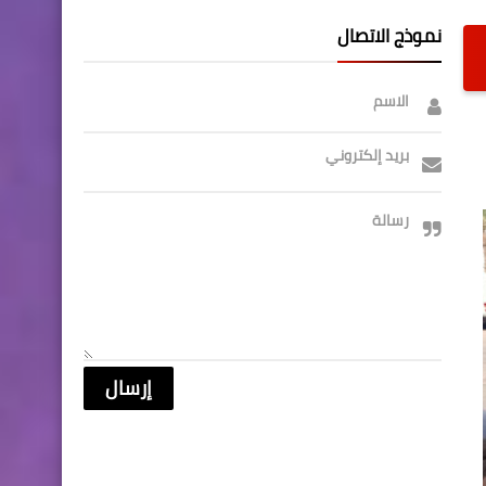
نموذج الاتصال
الاسم
بريد إلكتروني
رسالة