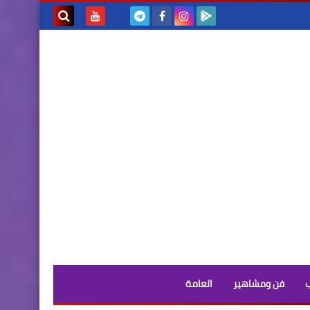
بحث هذه
المدونة
الإلكترونية
فن ومشاهير
العامة