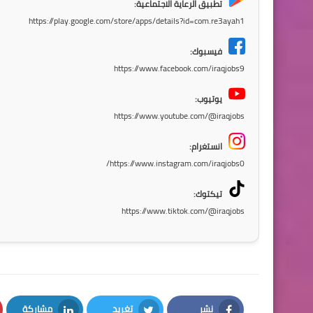
تطبيق الرعاية الاجتماعية:
https://play.google.com/store/apps/details?id=com.re3ayah1
فيسبوك:
https://www.facebook.com/iraqjobs9
يوتيوب:
https://www.youtube.com/@iraqjobs
انستغرام:
https://www.instagram.com/iraqjobs0/
تيكتوك:
https://www.tiktok.com/@iraqjobs
نشر
تغريد
مشاركة