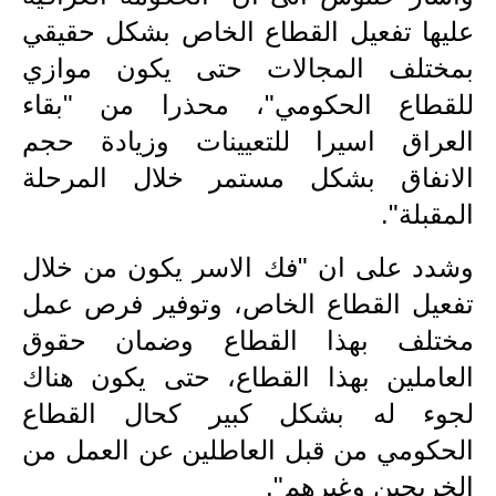
المرحلة الابتدائية
عليها تفعيل القطاع الخاص بشكل حقيقي
المرحلة المتوسطة
بمختلف المجالات حتى يكون موازي
للقطاع الحكومي"، محذرا من "بقاء
المرحلة الاعدادية
العراق اسيرا للتعيينات وزيادة حجم
مرشحات
الانفاق بشكل مستمر خلال المرحلة
المرحلة الابتدائية
المقبلة".
المرحلة المتوسطة
وشدد على ان "فك الاسر يكون من خلال
تفعيل القطاع الخاص، وتوفير فرص عمل
المرحلة الاعدادية
مختلف بهذا القطاع وضمان حقوق
كتب مدرسية
العاملين بهذا القطاع، حتى يكون هناك
المرحلة الابتدائية
لجوء له بشكل كبير كحال القطاع
الحكومي من قبل العاطلين عن العمل من
المرحلة المتوسطة
الخريجين وغيرهم".