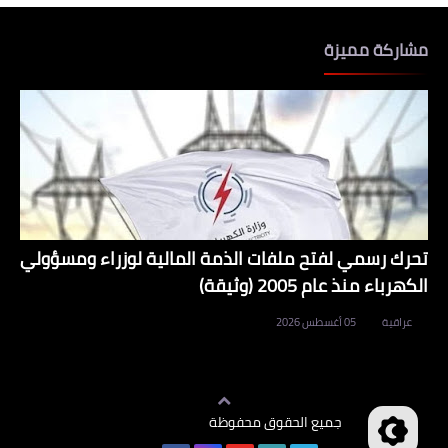
مشاركة مميزة
تحرك رسمي لفتح ملفات الذمة المالية لوزراء ومسؤولي
الكهرباء منذ عام 2005 (وثيقة)
عراقية
05 أغسطس 2026
جميع الحقوق محفوظة
وظائف العراق
©