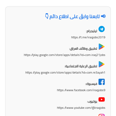
📢 تابعنا وابقَ على اطلاع دائم 👇
تيليجرام:
https://t.me/iraqjobs2019
تطبيق وظائف العراق:
https://play.google.com/store/apps/details?id=com.iraq21jobs
تطبيق الرعاية الاجتماعية:
https://play.google.com/store/apps/details?id=com.re3ayah1
فيسبوك:
https://www.facebook.com/iraqjobs9
يوتيوب:
https://www.youtube.com/@iraqjobs