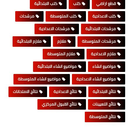
قطع اراضي
كتب
كتب الابتدائية
كتب الاعدادية
كتب المتوسطة
مرشحات
مرشحات الابتدائية
مرشحات الاعدادية
مرشحات المتوسطة
ملازم
ملازم الابتدائية
ملازم الاعدادية
ملازم المتوسطة
مواضيع انشاء
مواضيع انشاء الابتدائية
مواضيع انشاء الاعدادية
مواضيع انشاء المتوسطة
نتائج الابتدائية
نتائج الاعدادية
نتائج الامتحانات
نتائج التعيينات
نتائج القبول المركزي
نتائج المتوسطة