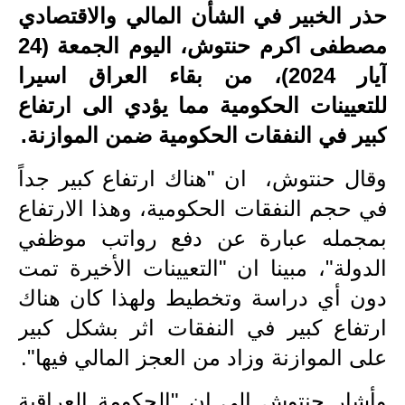
حذر الخبير في الشأن المالي والاقتصادي
الاخبار الاقتصادية
مصطفى اكرم حنتوش، اليوم الجمعة (24
الاخبار الرياضية
آيار 2024)، من بقاء العراق اسيرا
للتعيينات الحكومية مما يؤدي الى ارتفاع
المدارس
كبير في النفقات الحكومية ضمن الموازنة.
اخبار وقرارات وزارة التربية
وقال حنتوش، ان "هناك ارتفاع كبير جداً
نتائج الامتحانات
في حجم النفقات الحكومية، وهذا الارتفاع
بمجمله عبارة عن دفع رواتب موظفي
المرحلة الابتدائية
الدولة"، مبينا ان "التعيينات الأخيرة تمت
المرحلة المتوسطة
دون أي دراسة وتخطيط ولهذا كان هناك
المرحلة الاعدادية
ارتفاع كبير في النفقات اثر بشكل كبير
على الموازنة وزاد من العجز المالي فيها".
اسئلة وزارية
وأشار حنتوش الى ان "الحكومة العراقية