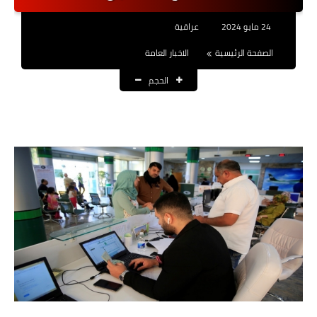
نتائج التعيينات
24 مايو 2024
عراقية
العقود والاجور اليومية
الصفحة الرئيسية
الاخبار العامة
الحجم
الرواتب والقروض
الرواتب
القروض والسلف
المنح المالية
قطع الاراضي
اخبار العراق
الاخبار السياسية
الاخبار الامنية