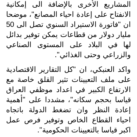
صحة وطب
المشاريع الأخرى بالإضافة الى إمكانية
الانفتاح على إعادة احياء المصانع"، موضحا
فن ومشاهير
ان "فاتورة الاستيراد السنوي تصل الى 50
العامة
مليار دولار من قطاعات يمكن توفير بدائل
لها في البلاد على المستوى الصناعي
والزراعي وحتى الغذائي".
واكد العنبكي، ان "كل التقارير الاقتصادية
على ملف التعيينات تثير القلق خاصة مع
الارتفاع الكبير في اعداد موظفي العراق
قياسا بحجم سكانه"، مشددا على "أهمية
إعادة النظر وان تضغط الدولة باتجاه
احياء القطاع الخاص وتوفير فرص عمل
اكبر قياسا بالتعيينات الحكومية".