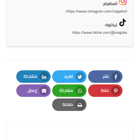
انستغرام:
https://www.instagram.com/iraqjobs0/
تيكتوك:
https://www.tiktok.com/@iraqjobs
نشر
تغريد
مشاركة
LinkedIn
Twitter
Facebook
حفظ
مشاركة
إرسال
Email
Whatsapp
Pinterest
طباعة
Print