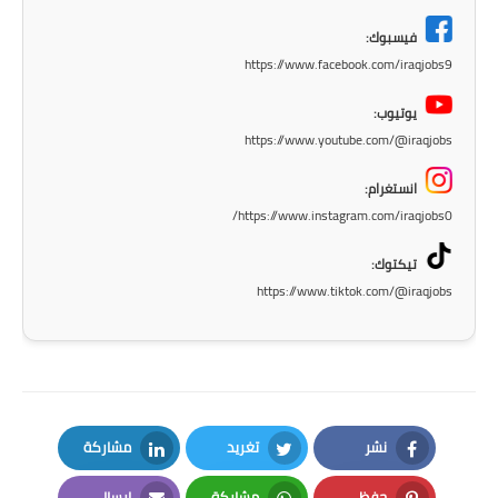
صحة وطب
فيسبوك:
فن ومشاهير
https://www.facebook.com/iraqjobs9
العامة
يوتيوب:
https://www.youtube.com/@iraqjobs
انستغرام:
https://www.instagram.com/iraqjobs0/
تيكتوك:
https://www.tiktok.com/@iraqjobs
نشر
تغريد
مشاركة
LinkedIn
Twitter
Facebook
حفظ
مشاركة
إرسال