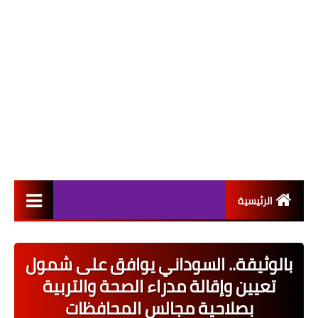
الرئيسية
التعيينات
بالوثيقة.. السوداني يوافق على شمول
اخبار القطاع العام
تعيين وإقالة مدراء الصحة والتربية
اخبار القطاع الخاص
بصلاحية مجالس المحافظات