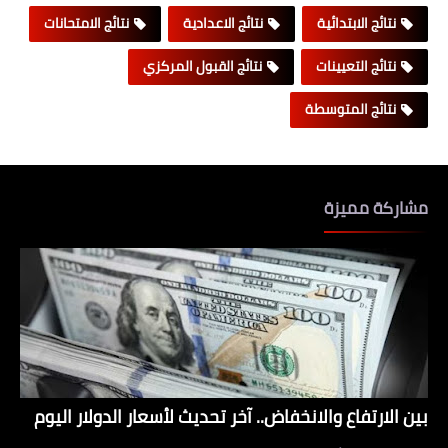
نتائج الابتدائية
نتائج الاعدادية
نتائج الامتحانات
نتائج التعيينات
نتائج القبول المركزي
نتائج المتوسطة
مشاركة مميزة
بين الارتفاع والانخفاض.. آخر تحديث لأسعار الدولار اليوم