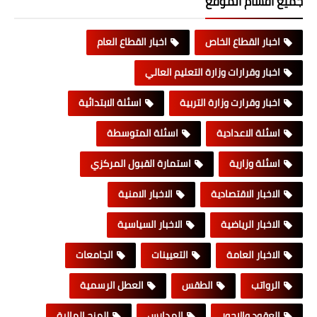
جميع اقسام الموقع
اخبار القطاع الخاص
اخبار القطاع العام
اخبار وقرارات وزارة التعليم العالي
اخبار وقرارت وزارة التربية
اسئلة الابتدائية
اسئلة الاعدادية
اسئلة المتوسطة
اسئلة وزارية
استمارة القبول المركزي
الاخبار الاقتصادية
الاخبار الامنية
الاخبار الرياضية
الاخبار السياسية
الاخبار العامة
التعيينات
الجامعات
الرواتب
الطقس
العطل الرسمية
العقود والاجور
المدارس
المنح المالية