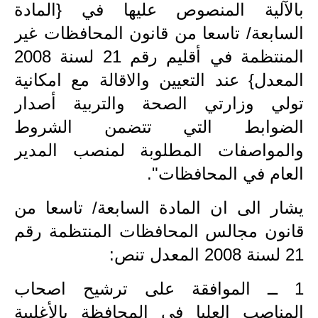
المرحلة الابتدائية
بالآلية المنصوص عليها في {المادة
السابعة/ تاسعا من قانون المحافظات غير
المرحلة المتوسطة
المنتظمة في أقليم رقم 21 لسنة 2008
المرحلة الاعدادية
المعدل} عند التعيين والاقالة مع امكانية
مرشحات
تولي وزارتي الصحة والتربية أصدار
الضوابط التي تتضمن الشروط
المرحلة الابتدائية
والمواصفات المطلوبة لمنصب المدير
المرحلة المتوسطة
العام في المحافظات".
المرحلة الاعدادية
يشار الى ان المادة السابعة/ تاسعا من
كتب مدرسية
قانون مجالس المحافظات المنتظمة رقم
21 لسنة 2008 المعدل تنص:
المرحلة الابتدائية
1 ــ الموافقة على ترشيح اصحاب
المرحلة المتوسطة
المناصب العليا في المحافظة بالأغلبية