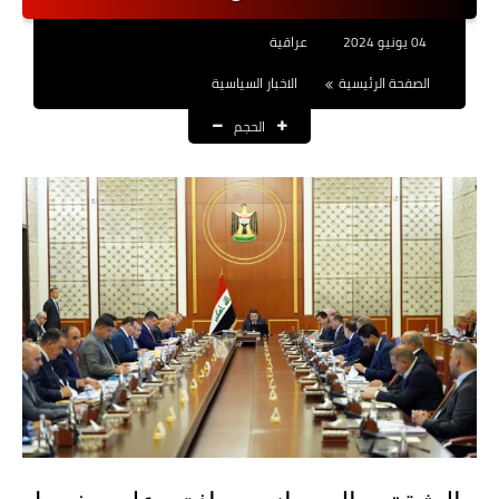
نتائج التعيينات
04 يونيو 2024
عراقية
العقود والاجور اليومية
الصفحة الرئيسية
الاخبار السياسية
الحجم
الرواتب والقروض
الرواتب
القروض والسلف
المنح المالية
قطع الاراضي
اخبار العراق
الاخبار السياسية
الاخبار الامنية