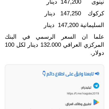
المرحلة الابتدائية
نينوى 147,200 دينار
المرحلة المتوسطة
كركوك 147,250 دينار
المرحلة الاعدادية
السليمانية 147,200 دينار
مرشحات
علما ان السعر الرسمي في البنك
المركزي العراقي 132.000 دينار لكل 100
المرحلة الابتدائية
دولار.
المرحلة المتوسطة
المرحلة الاعدادية
📢 تابعنا وابقَ على اطلاع دائم 👇
كتب مدرسية
تيليجرام:
المرحلة الابتدائية
https://t.me/iraqjobs2019
المرحلة المتوسطة
تطبيق وظائف العراق: