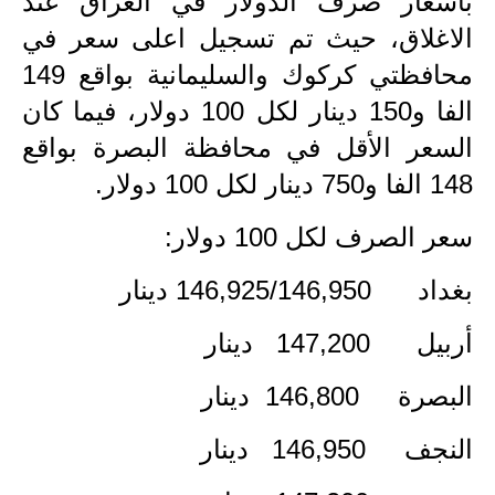
بأسعار صرف الدولار في العراق عند
الاغلاق، حيث تم تسجيل اعلى سعر في
الاخبار الاقتصادية
محافظتي كركوك والسليمانية بواقع 149
الاخبار الرياضية
الفا و150 دينار لكل 100 دولار، فيما كان
المدارس
السعر الأقل في محافظة البصرة بواقع
148 الفا و750 دينار لكل 100 دولار.
اخبار وقرارات وزارة التربية
سعر الصرف لكل 100 دولار:
نتائج الامتحانات
بغداد 146,925/146,950 دينار
المرحلة الابتدائية
أربيل 147,200 دينار
المرحلة المتوسطة
البصرة 146,800 دينار
المرحلة الاعدادية
اسئلة وزارية
النجف 146,950 دينار