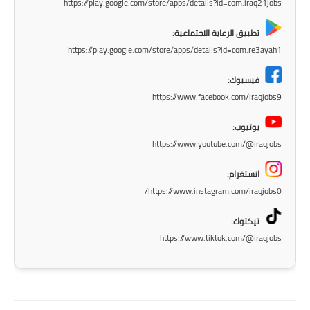
https://play.google.com/store/apps/details?id=com.iraq21jobs
المرحلة الاعدادية
تطبيق الرعاية الاجتماعية:
ملازم دراسية
https://play.google.com/store/apps/details?id=com.re3ayah1
المرحلة الابتدائية
فيسبوك:
https://www.facebook.com/iraqjobs9
المرحلة المتوسطة
يوتيوب:
المرحلة الاعدادية
https://www.youtube.com/@iraqjobs
دروس
انستغرام:
https://www.instagram.com/iraqjobs0/
المرحلة الابتدائية
تيكتوك:
المرحلة المتوسطة
https://www.tiktok.com/@iraqjobs
المرحلة الاعدادية
مواضيع انشاء