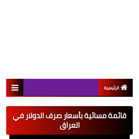
الرئيسية
التعيينات
قائمة مسائية بأسعار صرف الدولار في
اخبار القطاع العام
العراق
اخبار القطاع الخاص