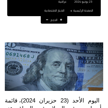
23 يونيو 2024
عراقية
نتائج التعيينات
الصفحة الرئيسية
الاخبار الاقتصادية
العقود والاجور اليومية
الحجم
الرواتب والقروض
الرواتب
القروض والسلف
المنح المالية
قطع الاراضي
اخبار العراق
الاخبار السياسية
اليوم الأحد (23 حزيران 2024)، قائمة
الاخبار الامنية