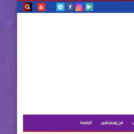
بحث هذه
المدونة
الإلكترونية
فن ومشاهير
العامة