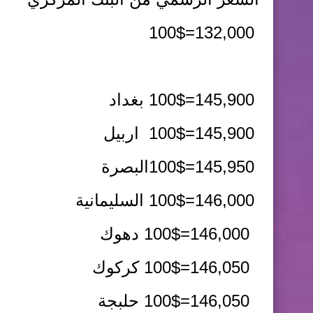
100$=132,000
100$=145,900
بغداد
100$=145,900
اربيل
100$=145,950
البصرة
100$=146,000
السليمانية
100$=146,000
دهوك
100$=146,050
كركوك
100$=146,050
حلبجة