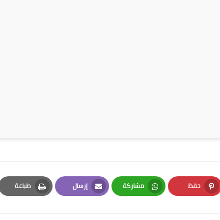
حفظ
مشاركة
إرسال
طباعة
Print
Email
Whatsapp
Pinterest