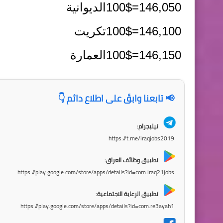
100$=146,050
الديوانية
100$=146,100
تكريت
100$=146,150
العمارة
📢 تابعنا وابقَ على اطلاع دائم 👇
تيليجرام:
https://t.me/iraqjobs2019
تطبيق وظائف العراق:
https://play.google.com/store/apps/details?id=com.iraq21jobs
تطبيق الرعاية الاجتماعية:
https://play.google.com/store/apps/details?id=com.re3ayah1