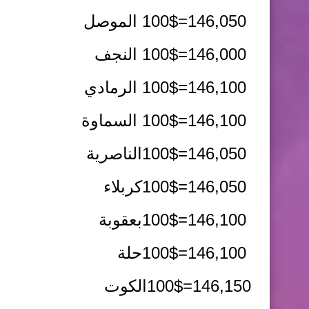
100$=146,050
الموصل
100$=146,000
النجف
100$=146,100
الرمادي
100$=146,100
السماوة
100$=146,050
الناصرية
100$=146,050
كربلاء
100$=146,100
بعقوبة
100$=146,100
حلة
100$=146,150
الكوت