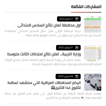
المشاركات الشائعة
21 مايو 2024
اول محافظة تعلن نتائج السادس الابتدائي
تربية الرصافة الأولى تعلن نتائج السادس الابتدائي لمشاهدة
النتيجة نزل هذا البرنامج من سوق بلي https://play.google.com/s…
01 يوليو 2022
وزارة التربية... تعلن نتائج امتحانات الثالث متوسط
كشف مصدر في وزارة التربية، اليوم الجمعة، اكمال تصحيح الوزارة
الدفاتر الامتحانية لجميع مواد مرحلة الثالث المتوسط باستثنا…
09 فبراير 2020
اليكم المحافظات العراقية التي ستشهد تساقط
للثلوج غدا الاثنين🥶
توقعت هيئة الانواء الجوية عن تساقط ثلوج في بعض مدن العراق من بينها
العاصمة بغداد ⁦🌨️⁩ واضافت الهيئة ان غدا الاثنين …