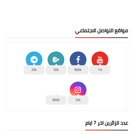
مواقع التواصل الاجتماعي
20k
50k
800k
1m
900K
25k
عدد الزائرين اخر 7 ايام