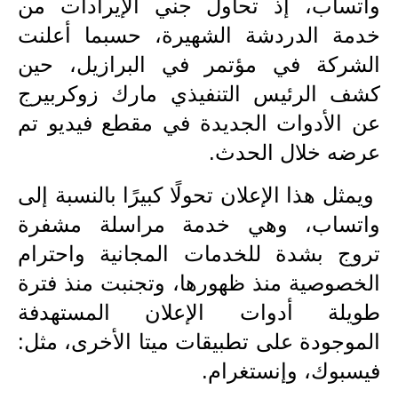
المرحلة الابتدائية
واتساب، إذ تحاول جني الإيرادات من
خدمة الدردشة الشهيرة، حسبما أعلنت
المرحلة المتوسطة
الشركة في مؤتمر في البرازيل، حين
المرحلة الاعدادية
كشف الرئيس التنفيذي مارك زوكربيرج
عن الأدوات الجديدة في مقطع فيديو تم
مرشحات
عرضه خلال الحدث.
المرحلة الابتدائية
ويمثل هذا الإعلان تحولًا كبيرًا بالنسبة إلى
المرحلة المتوسطة
واتساب، وهي خدمة مراسلة مشفرة
المرحلة الاعدادية
تروج بشدة للخدمات المجانية واحترام
الخصوصية منذ ظهورها، وتجنبت منذ فترة
كتب مدرسية
طويلة أدوات الإعلان المستهدفة
المرحلة الابتدائية
الموجودة على تطبيقات ميتا الأخرى، مثل:
فيسبوك، وإنستغرام.
المرحلة المتوسطة