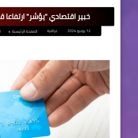
خبير اقتصادي "يؤشر" ارتفاعا قيا
12 يونيو 2024
عراقية
الصفحة الرئيسية
ا