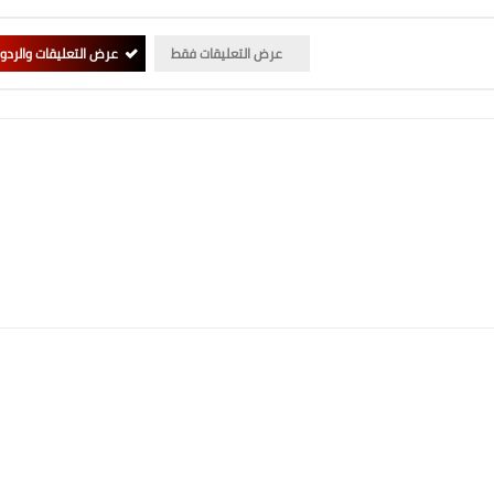
عرض التعليقات فقط
عرض التعليقات والردو