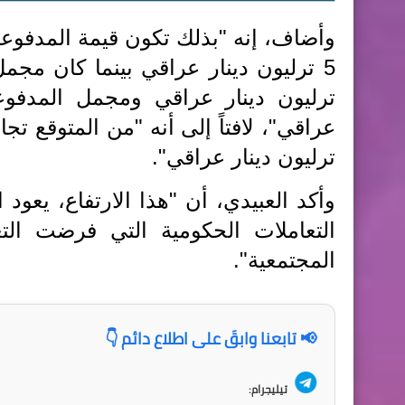
وأضاف، إنه "بذلك تكون قيمة المدفوعات
ترليون دينار عراقي".
وأكد العبيدي، أن "هذا الارتفاع، يع
التعاملات الحكومية التي فرضت التعا
المجتمعية".
📢 تابعنا وابقَ على اطلاع دائم 👇
تيليجرام: