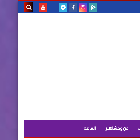
بحث هذه
المدونة
الإلكترونية
فن ومشاهير
العامة