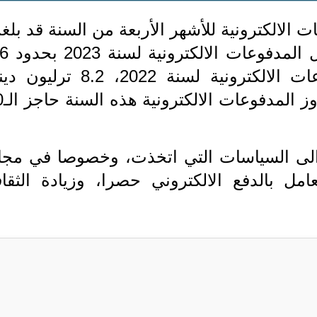
 الالكترونية للأشهر الأربعة من السنة قد بل
5 ترليون دينار عراقي بينما ك
ترليون دينار عراقي ومجمل المدفوعات الالكترونية لسنة 2022، 8.2 ت
عراقي"، لافتاً إ
ود الى السياسات التي اتخذت، وخصوصا في مجا
مل بالدفع الالكتروني حصرا، وزيادة الثقاف