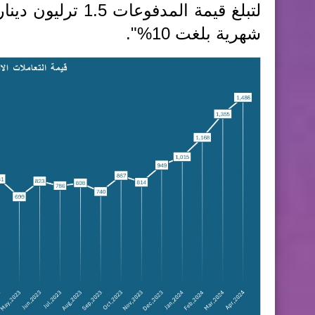
شهرية بلغت 10%".