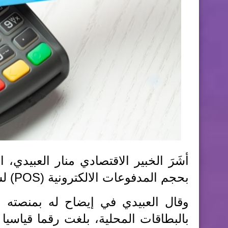
بحجم المدفوعات الالكترونية (POS) لشهر نيسان 2024.
وقال العبيدي في إيضاح له بمنصته 
بالبطاقات المحلية، بلغت رقما قياسيا