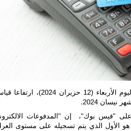
أشَرَ الخبير الاقتصادي منار العبيدي، اليوم الأربعاء (12 حزيران 2024)، ارتف
على "فيس بوك"، إن "المدفوعات الالكتروني
 هو الأول الذي يتم تسجيله على مستوى العرا