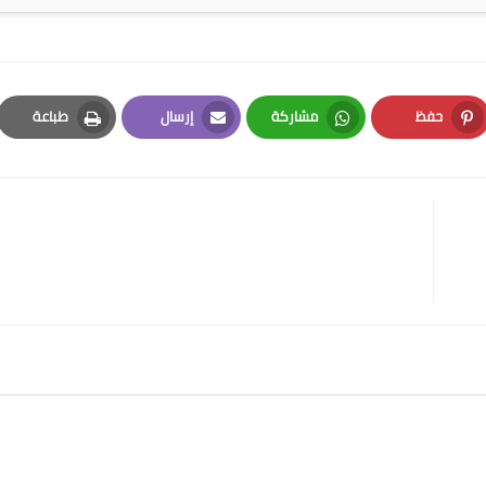
حفظ
مشاركة
إرسال
طباعة
Print
Email
Whatsapp
Pinterest