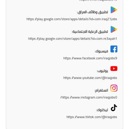
المرحلة الابتدائية
تطبيق وظائف العراق:
https://play.google.com/store/apps/details?id=com.iraq21jobs
المرحلة المتوسطة
تطبيق الرعاية الاجتماعية:
المرحلة الاعدادية
https://play.google.com/store/apps/details?id=com.re3ayah1
الجامعات
فيسبوك:
https://www.facebook.com/iraqjobs9
اخبار وقرارات وزارة التعليم
العالي
يوتيوب:
https://www.youtube.com/@iraqjobs
استمارة القبول المركزي
انستغرام:
نتائج القبول المركزي
https://www.instagram.com/iraqjobs0/
الطقس
تيكتوك:
https://www.tiktok.com/@iraqjobs
العطل