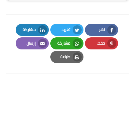
صحة وطب
فن ومشاهير
العامة
نشر
تغريد
مشاركة
LinkedIn
Twitter
Facebook
حفظ
مشاركة
إرسال
Email
Whatsapp
Pinterest
طباعة
Print