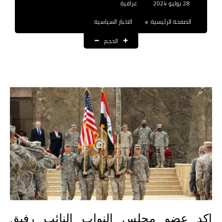
28 يوليو 2024
عراقية
نتائج التعيينات
الصفحة الرئيسية
الاخبار السياسية
العقود والاجور اليومية
الحجم
الرواتب والقروض
الرواتب
القروض والسلف
المنح المالية
قطع الاراضي
اخبار العراق
الاخبار السياسية
الاخبار الامنية
اكد عضو مجلس النواب النائب رفيق