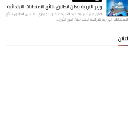
وزير التربية يعلن انطلاق نتائج الامتحانات الابتدائية
أعلن وزير التربية عبد الكريم عبطان الجبوري، الاثنين، انطلاق نتائج
الامتحانات الوزارية للدراسة الابتدائية/ الدور الأول…
اعلان