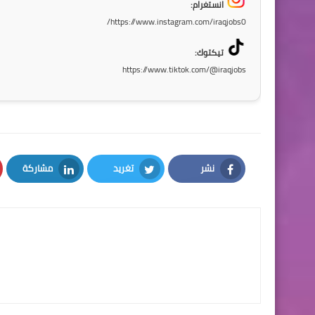
انستغرام:
https://www.instagram.com/iraqjobs0/
تيكتوك:
https://www.tiktok.com/@iraqjobs
نشر
تغريد
مشاركة
LinkedIn
Twitter
Facebook