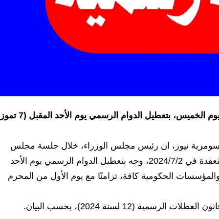
وجه رئيس مجلس الوزراء محمد شياع السوداني، اليوم الخميس، بتعطيل الدوام الرسمي يوم الأحد المق
للسومرية نيوز، ان رئيس مجلس الوزراء، خلال جلسة مجلس
الوزراء في جلسته الاعتيادية السابعة والعشرين، المُنعقدة في 2024/7/2، وجه بتعطيل الدوام الرسمي يوم الأحد
 تموز 2024، في الوزارات والمؤسسات الحكومية كافة، تزامنًا مع يوم الأول من المحرم