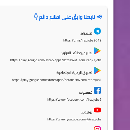
📢 تابعنا وابقَ على اطلاع دائم 👇
تيليجرام:
https://t.me/iraqjobs2019
تطبيق وظائف العراق:
https://play.google.com/store/apps/details?id=com.iraq21jobs
تطبيق الرعاية الاجتماعية:
https://play.google.com/store/apps/details?id=com.re3ayah1
فيسبوك:
https://www.facebook.com/iraqjobs9
يوتيوب:
https://www.youtube.com/@iraqjobs