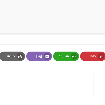
حفظ
مشاركة
إرسال
طباعة
Print
Email
Whatsapp
Pinterest