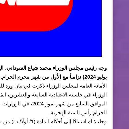
يوليو 2024) تزامناً مع الأول من شهر محرم الحرام.
الأمانة العامة لمجلس الوزراء ذكرت في بيان ورد 
الموافق السابع من شهر
الحرام رأس السنة الهجرية.
وجاء ذلك استنادًا إلى أحكام المادة (1/ أولًا/ ب) من قانون العطلات الرسمية (12 لسنة 2024)، بحسب البيان.