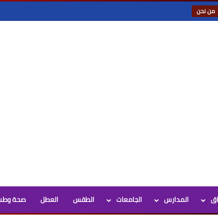
من نحن
اق
المدارس
الجامعات
الطقس
العطل
صحة وطب