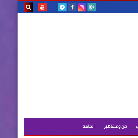
بحث هذه
المدونة
الإلكترونية
فن ومشاهير
العامة