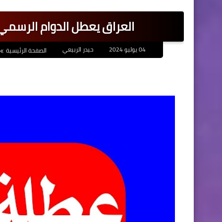
العراق يعطل الدوام الرسمي
04 يوليو 2024
حيدر الربيعي
الصفحة الرئيسية