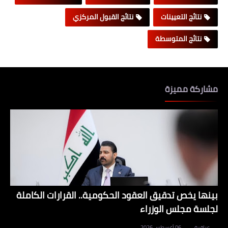
نتائج التعيينات
نتائج القبول المركزي
نتائج المتوسطة
مشاركة مميزة
بينها يخص تدقيق العقود الحكومية.. القرارات الكاملة
لجلسة مجلس الوزراء
عراقية
06 أغسطس 2026