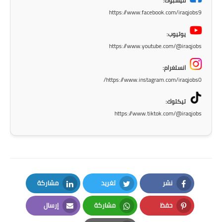
فيسبوك:
صحة وطب
https://www.facebook.com/iraqjobs9
فن ومشاهير
يوتيوب:
العامة
https://www.youtube.com/@iraqjobs
انستغرام:
https://www.instagram.com/iraqjobs0/
تيكتوك:
https://www.tiktok.com/@iraqjobs
نشر
تغريد
مشاركة
LinkedIn
Twitter
Facebook
حفظ
مشاركة
إرسال
Email
Whatsapp
Pinterest