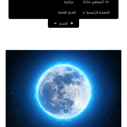
19 أغسطس 2024
عراقية
نتائج التعيينات
الصفحة الرئيسية
الاخبار العامة
العقود والاجور اليومية
الحجم
الرواتب والقروض
الرواتب
القروض والسلف
المنح المالية
قطع الاراضي
اخبار العراق
الاخبار السياسية
الاخبار الامنية