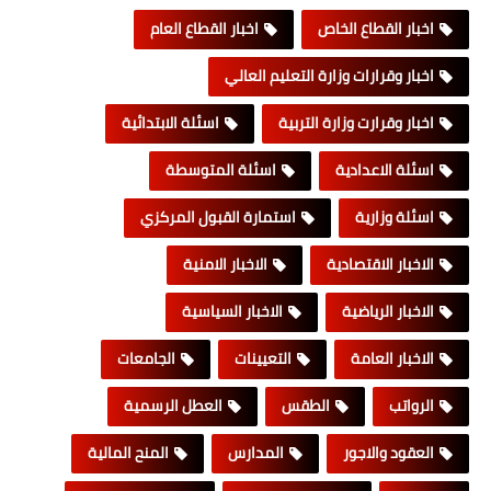
اخبار القطاع الخاص
اخبار القطاع العام
اخبار وقرارات وزارة التعليم العالي
اخبار وقرارت وزارة التربية
اسئلة الابتدائية
اسئلة الاعدادية
اسئلة المتوسطة
اسئلة وزارية
استمارة القبول المركزي
الاخبار الاقتصادية
الاخبار الامنية
الاخبار الرياضية
الاخبار السياسية
الاخبار العامة
التعيينات
الجامعات
الرواتب
الطقس
العطل الرسمية
العقود والاجور
المدارس
المنح المالية