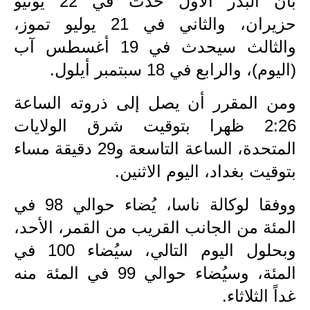
بأن البدر الأول حدث في 22 يونيو
المرحلة الابتدائية
حزيران، والثاني في 21 يوليو تموز،
المرحلة المتوسطة
والثالث سيحدث في 19 أغسطس آب
المرحلة الاعدادية
(اليوم)، والرابع في 18 سبتمبر أيلول.
مرشحات
ومن المقرر أن يصل إلى ذروته الساعة
2:26 ظهرا بتوقيت شرق الولايات
المرحلة الابتدائية
المتحدة، الساعة التاسعة و29 دقيقة مساء
المرحلة المتوسطة
بتوقيت بغداد، اليوم الاثنين.
المرحلة الاعدادية
ووفقا لوكالة ناسا، يُضاء حوالي 98 في
كتب مدرسية
المئة من الجانب القريب من القمر، الأحد،
وبحلول اليوم التالي، سيُضاء 100 في
المرحلة الابتدائية
المئة، وسيُضاء حوالي 99 في المئة منه
المرحلة المتوسطة
غداً الثلاثاء.