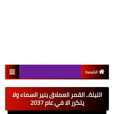
الرئيسية
التعيينات
الليلة.. القمر العملاق ينير السماء ولا
اخبار القطاع العام
يتكرر الا في عام 2037
اخبار القطاع الخاص