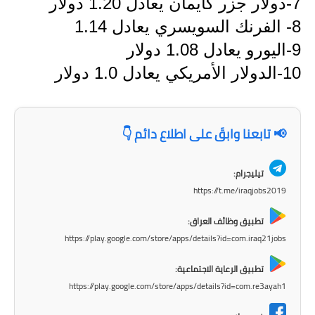
7-دولار جزر كايمان يعادل 1.20 دولار
صحة وطب
8- الفرنك السويسري يعادل 1.14
فن ومشاهير
9-اليورو يعادل 1.08 دولار
العامة
10-الدولار الأمريكي يعادل 1.0 دولار
📢 تابعنا وابقَ على اطلاع دائم 👇
تيليجرام:
https://t.me/iraqjobs2019
تطبيق وظائف العراق:
https://play.google.com/store/apps/details?id=com.iraq21jobs
تطبيق الرعاية الاجتماعية:
https://play.google.com/store/apps/details?id=com.re3ayah1