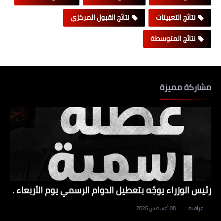
نتائج التعيينات
نتائج القبول المركزي
نتائج المتوسطة
مشاركة مميزة
رئيس الوزراء يوجّه بتعطيل الدوام الرسمي يوم الأربعاء .
عراقية
08 أغسطس 2026