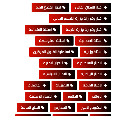
اخبار القطاع الخاص
اخبار القطاع العام
اخبار وقرارات وزارة التعليم العالي
اخبار وقرارت وزارة التربية
اسئلة الابتدائية
اسئلة الاعدادية
اسئلة المتوسطة
اسئلة وزارية
استمارة القبول المركزي
الاخبار الاقتصادية
الاخبار الامنية
الاخبار الرياضية
الاخبار السياسية
الاخبار العامة
التعيينات
الجامعات
الرواتب
الطقس
العطل الرسمية
العقود والاجور
المدارس
المنح المالية