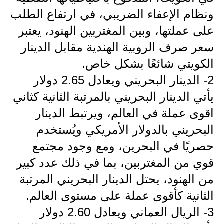
المرحلة الابتدائية
ونظام الإعفاء الضريبي، في ارتفاع الطلب
المرحلة المتوسطة
على عملتها، وبين المغتربين الهنود، يعتبر
سعر صرف الروبية الهندية مقابل الدينار
المرحلة الاعدادية
الكويتي شائعًا بشكل خاص.
مرشحات
2- الدينار البحريني ويعادل 2.65 دولار
المرحلة الابتدائية
يأتي الدينار البحريني بالمرتبة الثانية كثاني
اقوى عملة في العالم، ويرتبط الدينار
المرحلة المتوسطة
البحريني بالدولار الأمريكي ويُستخدم
المرحلة الاعدادية
حصريًا في البحرين، ومع وجود مجتمع
كتب مدرسية
قوي من المغتربين، بما في ذلك عدد كبير
من الهنود، يحتل الدينار البحريني المرتبة
المرحلة الابتدائية
الثانية كأقوى عملة على مستوى العالم.
المرحلة المتوسطة
3- الريال العماني ويعادل 2.60 دولار