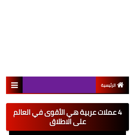
الرئيسية
التعيينات
4 عملات عربية هي الأقوى في العالم
اخبار القطاع العام
على الاطلاق
اخبار القطاع الخاص