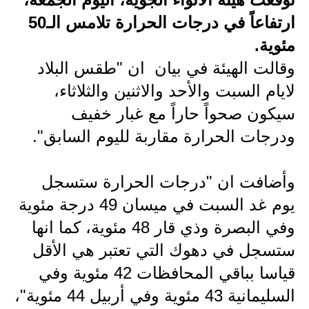
ارتفاعاً في درجات الحرارة تلامس الـ50
الاخبار الاقتصادية
مئوية.
الاخبار الرياضية
وقالت الهيئة في بيان ان "طقس البلاد
المدارس
لايام السبت والأحد والاثنين والثلاثاء،
سيكون صحواً حاراً مع غبار خفيف
اخبار وقرارات وزارة التربية
ودرجات الحرارة مقاربة لليوم السابق".
نتائج الامتحانات
وأضافت ان "درجات الحرارة ستسجل
المرحلة الابتدائية
يوم غد السبت في ميسان 49 درجة مئوية
المرحلة المتوسطة
وفي البصرة وذي قار 48 مئوية، كما انها
المرحلة الاعدادية
ستسجل في دهوك التي تعتبر هي الأقل
قياسا بباقي المحافظات 42 مئوية وفي
اسئلة وزارية
السليمانية 43 مئوية وفي أربيل 44 مئوية"،