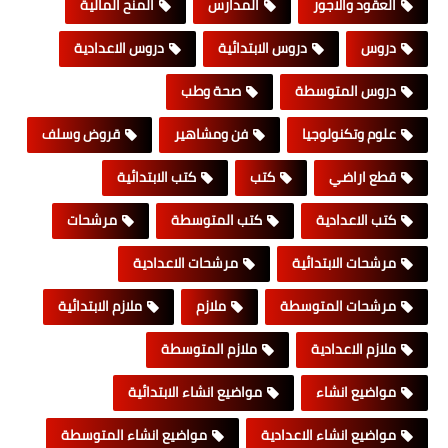
العقود والاجور
المدارس
المنح المالية
دروس
دروس الابتدائية
دروس الاعدادية
دروس المتوسطة
صحة وطب
علوم وتكنولوجيا
فن ومشاهير
قروض وسلف
قطع اراضي
كتب
كتب الابتدائية
كتب الاعدادية
كتب المتوسطة
مرشحات
مرشحات الابتدائية
مرشحات الاعدادية
مرشحات المتوسطة
ملازم
ملازم الابتدائية
ملازم الاعدادية
ملازم المتوسطة
مواضيع انشاء
مواضيع انشاء الابتدائية
مواضيع انشاء الاعدادية
مواضيع انشاء المتوسطة