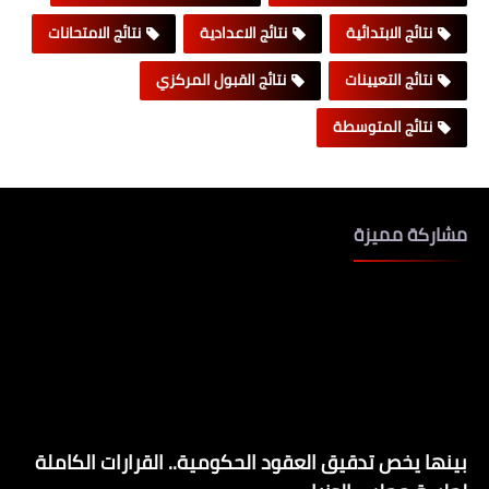
نتائج الابتدائية
نتائج الاعدادية
نتائج الامتحانات
نتائج التعيينات
نتائج القبول المركزي
نتائج المتوسطة
مشاركة مميزة
بينها يخص تدقيق العقود الحكومية.. القرارات الكاملة