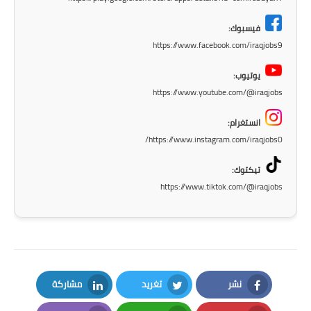
صحة وطب
فيسبوك:
فن ومشاهير
https://www.facebook.com/iraqjobs9
العامة
يوتيوب:
https://www.youtube.com/@iraqjobs
انستغرام:
https://www.instagram.com/iraqjobs0/
تيكتوك:
https://www.tiktok.com/@iraqjobs
نشر
تغريد
مشاركة
LinkedIn
Twitter
Facebook