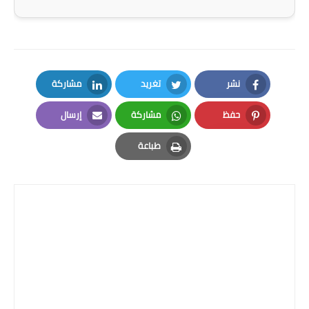
المرحلة الاعدادية
ملازم دراسية
المرحلة الابتدائية
نشر
تغريد
مشاركة
LinkedIn
Twitter
Facebook
المرحلة المتوسطة
حفظ
مشاركة
إرسال
Email
Whatsapp
Pinterest
المرحلة الاعدادية
طباعة
Print
دروس
المرحلة الابتدائية
المرحلة المتوسطة
المرحلة الاعدادية
مواضيع انشاء