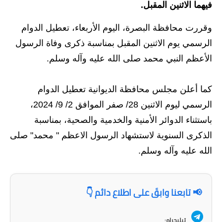
فيهما الاثنين المقبل.
الاخبار الاقتصادية
وقررت محافظة البصرة، اليوم الأربعاء، تعطيل الدوام
الاخبار الرياضية
الرسمي يوم الاثنين المقبل بمناسبة ذكرى وفاة الرسول
الأعظم النبي محمد صلى الله عليه وآله وسلم.
المدارس
اخبار وقرارات وزارة التربية
كما أعلن مجلس محافظة الديوانية تعطيل الدوام
الرسمي ليوم الاثنين 28/ صفر الموافق 2/ 9/ 2024،
نتائج الامتحانات
باستثناء الدوائر الأمنية والخدمية والصحية، بمناسبة
المرحلة الابتدائية
الذكرى السنوية لاستشهاد الرسول الاعظم " محمد" صلى
الله عليه وآله وسلم.
المرحلة المتوسطة
المرحلة الاعدادية
📢 تابعنا وابقَ على اطلاع دائم 👇
اسئلة وزارية
تيليجرام: