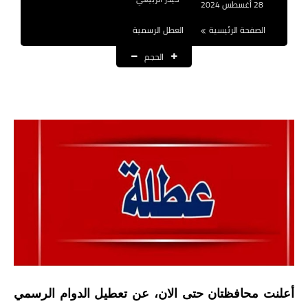
28 أغسطس 2024
نتائج التعيينات
الصفحة الرئيسية
العطل الرسمية
العقود والاجور اليومية
الحجم
الرواتب والقروض
الرواتب
القروض والسلف
المنح المالية
قطع الاراضي
اخبار العراق
الاخبار السياسية
أعلنت محافظتان حتى الان، عن تعطيل الدوام الرسمي
الاخبار الامنية