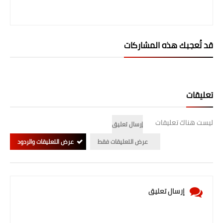
المرحلة الابتدائية
المرحلة المتوسطة
قد تُعجبك هذه المشاركات
المرحلة الاعدادية
الجامعات
تعليقات
اخبار وقرارات وزارة التعليم
العالي
ليست هناك تعليقات
إرسال تعليق
استمارة القبول المركزي
عرض التعليقات فقط
عرض التعليقات والردود
نتائج القبول المركزي
الطقس
إرسال تعليق
العطل