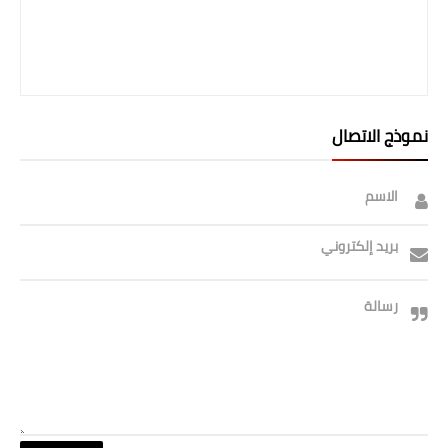
صحة وطب
فن ومشاهير
العامة
نموذج الاتصال
الاسم
بريد إلكتروني
رسالة