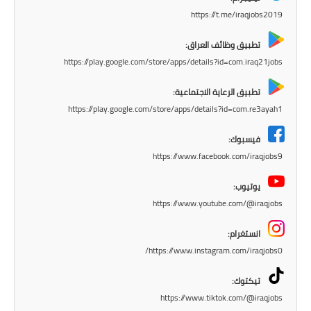
المرحلة الابتدائية
https://t.me/iraqjobs2019
المرحلة المتوسطة
تطبيق وظائف العراق:
https://play.google.com/store/apps/details?id=com.iraq21jobs
المرحلة الاعدادية
تطبيق الرعاية الاجتماعية:
مرشحات
https://play.google.com/store/apps/details?id=com.re3ayah1
المرحلة الابتدائية
فيسبوك:
https://www.facebook.com/iraqjobs9
المرحلة المتوسطة
يوتيوب:
المرحلة الاعدادية
https://www.youtube.com/@iraqjobs
كتب مدرسية
انستغرام:
https://www.instagram.com/iraqjobs0/
المرحلة الابتدائية
تيكتوك:
المرحلة المتوسطة
https://www.tiktok.com/@iraqjobs