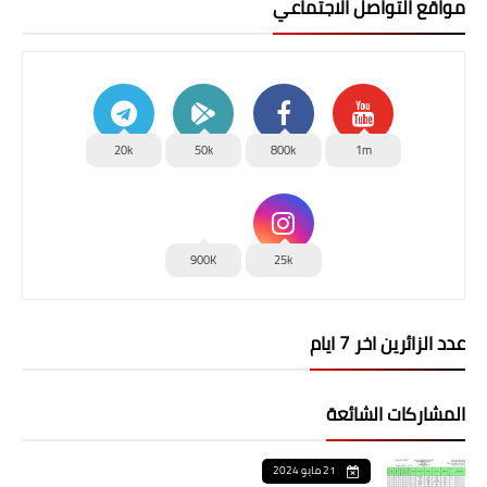
مواقع التواصل الاجتماعي
20k
50k
800k
1m
900K
25k
عدد الزائرين اخر 7 ايام
المشاركات الشائعة
21 مايو 2024