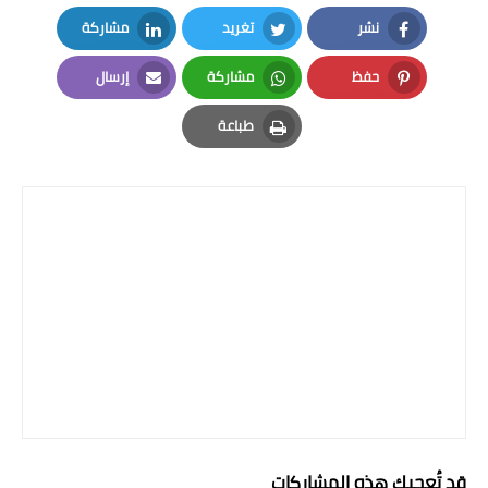
نشر
تغريد
مشاركة
LinkedIn
Twitter
Facebook
حفظ
مشاركة
إرسال
Email
Whatsapp
Pinterest
طباعة
Print
قد تُعجبك هذه المشاركات