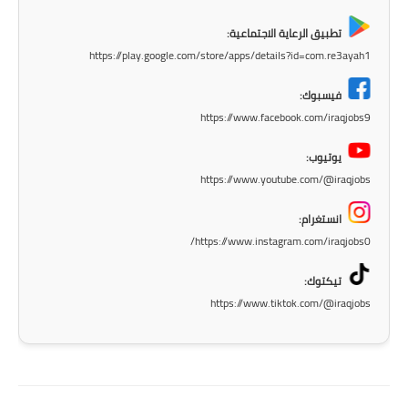
صحة وطب
تطبيق الرعاية الاجتماعية:
فن ومشاهير
https://play.google.com/store/apps/details?id=com.re3ayah1
العامة
فيسبوك:
https://www.facebook.com/iraqjobs9
يوتيوب:
https://www.youtube.com/@iraqjobs
انستغرام:
https://www.instagram.com/iraqjobs0/
تيكتوك:
https://www.tiktok.com/@iraqjobs