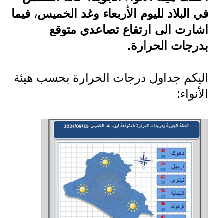
في البلاد لليوم الأربعاء وغد الخميس، فيما
الاخبار الاقتصادية
اشارت الى ارتفاع تصاعدي متوقع
الاخبار الرياضية
بدرجات الحرارة.
المدارس
اليكم جداول درجات الحرارة بحسب هيئة
اخبار وقرارات وزارة التربية
الأنواء:
نتائج الامتحانات
المرحلة الابتدائية
المرحلة المتوسطة
المرحلة الاعدادية
اسئلة وزارية