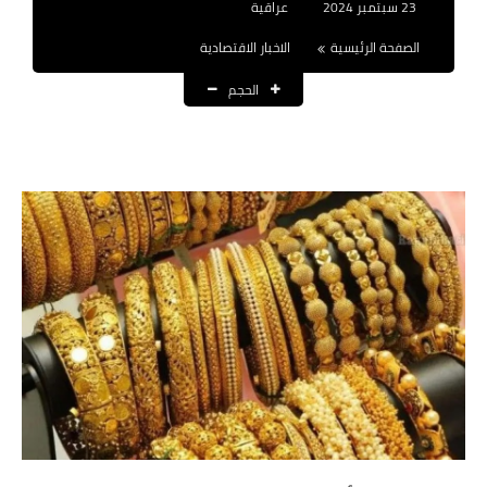
23 سبتمبر 2024
عراقية
نتائج التعيينات
الصفحة الرئيسية
الاخبار الاقتصادية
العقود والاجور اليومية
الحجم
الرواتب والقروض
الرواتب
القروض والسلف
المنح المالية
قطع الاراضي
اخبار العراق
الاخبار السياسية
الاخبار الامنية