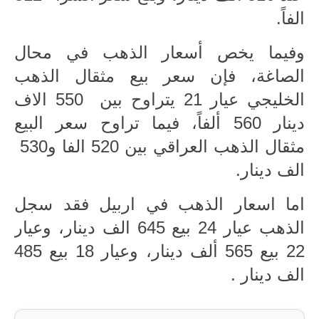
المرحلة الابتدائية
الفاً.
المرحلة المتوسطة
وفيما يخص أسعار الذهب في محال
المرحلة الاعدادية
الصاغة، فإن سعر بيع مثقال الذهب
الخليجي عيار 21 يتراوح بين 550 الاف
مرشحات
دينار 560 ألفاً، فيما تراوح سعر البيع
المرحلة الابتدائية
مثقال الذهب العراقي بين 520 الفا و530
المرحلة المتوسطة
الف دينار.
المرحلة الاعدادية
اما اسعار الذهب في اربيل فقد سجل
الذهب عيار 24 بيع 645 الف دينار، وعيار
كتب مدرسية
22 بيع 565 ألف دينار، وعيار 18 بيع 485
المرحلة الابتدائية
الف دينار .
المرحلة المتوسطة