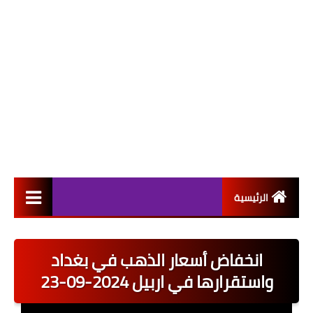
الرئيسية
التعيينات
انخفاض أسعار الذهب في بغداد
اخبار القطاع العام
واستقرارها في اربيل 2024-09-23
اخبار القطاع الخاص