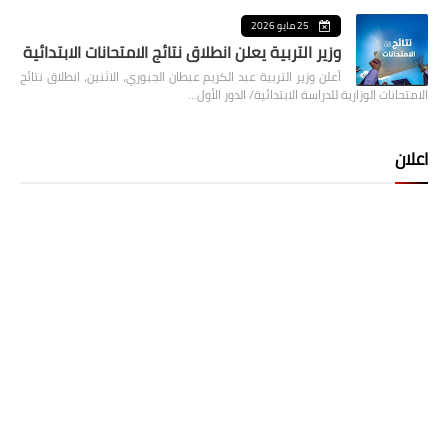
25 مايو 2026
وزير التربية يعلن انطلاق نتائج الامتحانات الابتدائية
أعلن وزير التربية عبد الكريم عبطان الجبوري، الاثنين، انطلاق نتائج
الامتحانات الوزارية للدراسة الابتدائية/ الدور الأول…
اعلان