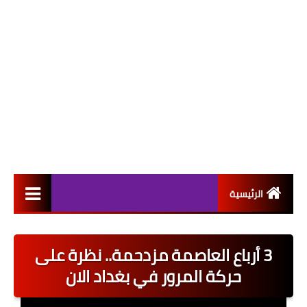
الرئيسية
التعيينات
3 أرباع العاصمة مزدحمة.. نظرة على
اخبار القطاع العام
حركة المرور في بغداد الان
اخبار القطاع الخاص