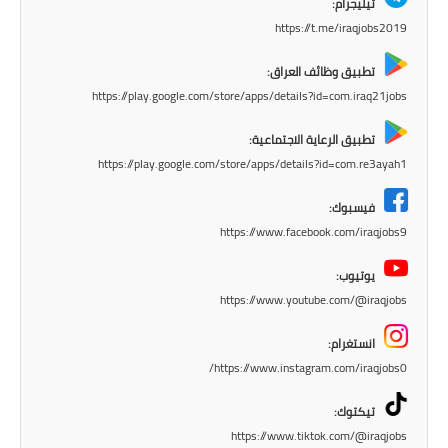
تيليجرام:
المرحلة الابتدائية
https://t.me/iraqjobs2019
المرحلة المتوسطة
تطبيق وظائف العراق:
https://play.google.com/store/apps/details?id=com.iraq21jobs
المرحلة الاعدادية
تطبيق الرعاية الاجتماعية:
https://play.google.com/store/apps/details?id=com.re3ayah1
الجامعات
فيسبوك:
اخبار وقرارات وزارة التعليم
العالي
https://www.facebook.com/iraqjobs9
يوتيوب:
استمارة القبول المركزي
https://www.youtube.com/@iraqjobs
نتائج القبول المركزي
انستغرام:
https://www.instagram.com/iraqjobs0/
الطقس
تيكتوك:
العطل
https://www.tiktok.com/@iraqjobs