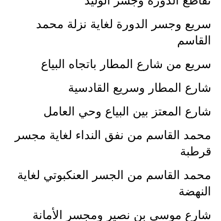
تقاطع الدورة وجسر الوليد
المرحلة الابتدائية
سريع وجسر الدورة لغاية نزلة محمد
المرحلة المتوسطة
القاسم
المرحلة الاعدادية
سريع من شارع المطار باتجاه البياع
مرشحات
شارع المطار وسريع القادسية
المرحلة الابتدائية
شارع المعتز بين البياع وحي العامل
المرحلة المتوسطة
محمد القاسم من نفق النداء لغاية مجسر
المرحلة الاعدادية
قرطبة
كتب مدرسية
محمد القاسم من الجسر العنكبوتي لغاية
المرحلة الابتدائية
النهضة
المرحلة المتوسطة
شارع موسى بن نصير ومجسر الأمانة