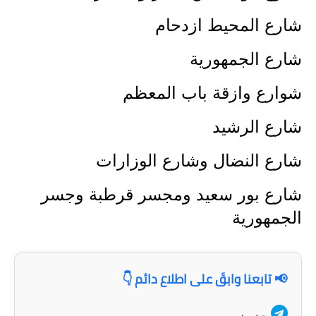
المرحلة الاعدادية
شارع المحيط ازدحام
ملازم دراسية
شارع الجمهورية
المرحلة الابتدائية
شوارع وازقة باب المعظم
المرحلة المتوسطة
شارع الرشيد
المرحلة الاعدادية
شارع النضال وشارع الوزارات
دروس
شارع بور سعيد ومجسر قرطبة وجسر
المرحلة الابتدائية
الجمهورية
المرحلة المتوسطة
المرحلة الاعدادية
📢 تابعنا وابقَ على اطلاع دائم 👇
مواضيع انشاء