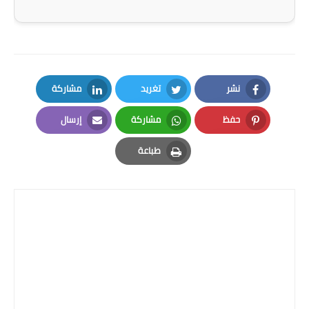
صحة وطب
فن ومشاهير
العامة
نشر
تغريد
مشاركة
LinkedIn
Twitter
Facebook
حفظ
مشاركة
إرسال
Email
Whatsapp
Pinterest
طباعة
Print