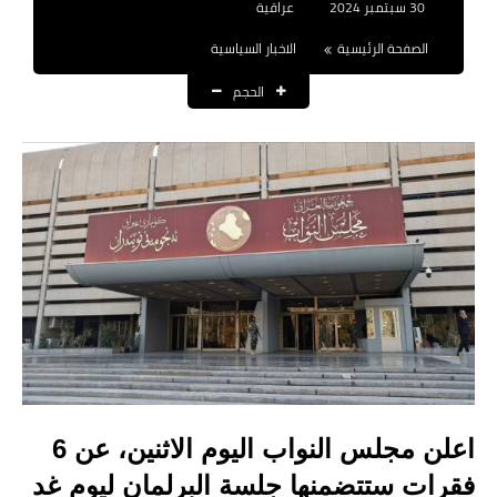
30 سبتمبر 2024
عراقية
نتائج التعيينات
الصفحة الرئيسية
الاخبار السياسية
العقود والاجور اليومية
الحجم
الرواتب والقروض
الرواتب
القروض والسلف
المنح المالية
قطع الاراضي
اخبار العراق
الاخبار السياسية
اعلن مجلس النواب اليوم الاثنين، عن 6
فقرات ستتضمنها جلسة البرلمان ليوم غد
الاخبار الامنية