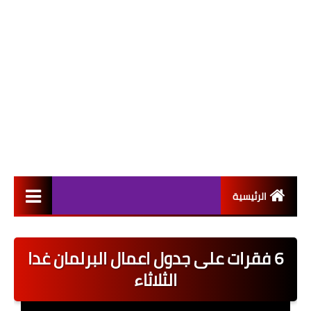
الرئيسية
التعيينات
6 فقرات على جدول اعمال البرلمان غدا
اخبار القطاع العام
الثلاثاء
اخبار القطاع الخاص