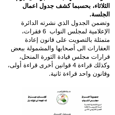
الثلاثاء، بحسبما كشف جدول اعمال
الاخبار الاقتصادية
الجلسة.
الاخبار الرياضية
وتضمن الجدول الذي نشرته الدائرة
الإعلامية لمجلس النواب 6 فقرات،
المدارس
متمثلة بالتصويت على قانون إعادة
اخبار وقرارات وزارة التربية
العقارات الى أصحابها والمشمولة ببعض
قرارات مجلس قيادة الثورة المنحل،
نتائج الامتحانات
وكذلك قراءة 4 قوانين أخرى قراءة أولى،
المرحلة الابتدائية
وقانون واحد قراءة ثانية.
المرحلة المتوسطة
المرحلة الاعدادية
اسئلة وزارية