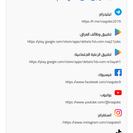
المرحلة الاعدادية
تيليجرام:
ملازم دراسية
https://t.me/iraqjobs2019
المرحلة الابتدائية
تطبيق وظائف العراق:
https://play.google.com/store/apps/details?id=com.iraq21jobs
المرحلة المتوسطة
تطبيق الرعاية الاجتماعية:
المرحلة الاعدادية
https://play.google.com/store/apps/details?id=com.re3ayah1
دروس
فيسبوك:
https://www.facebook.com/iraqjobs9
المرحلة الابتدائية
يوتيوب:
المرحلة المتوسطة
https://www.youtube.com/@iraqjobs
المرحلة الاعدادية
انستغرام:
https://www.instagram.com/iraqjobs0/
مواضيع انشاء