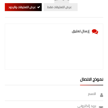
صحة وطب
عرض التعليقات فقط
عرض التعليقات والردود
فن ومشاهير
العامة
إرسال تعليق
نموذج الاتصال
الاسم
بريد إلكتروني