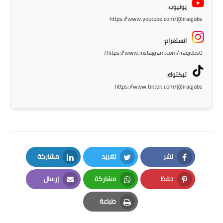
يوتيوب:
المرحلة الاعدادية
https://www.youtube.com/@iraqjobs
ملازم دراسية
انستغرام:
https://www.instagram.com/iraqjobs0/
المرحلة الابتدائية
تيكتوك:
المرحلة المتوسطة
https://www.tiktok.com/@iraqjobs
المرحلة الاعدادية
دروس
المرحلة الابتدائية
نشر
تغريد
مشاركة
المرحلة المتوسطة
LinkedIn
Twitter
Facebook
حفظ
مشاركة
إرسال
المرحلة الاعدادية
Email
Whatsapp
Pinterest
طباعة
مواضيع انشاء
Print