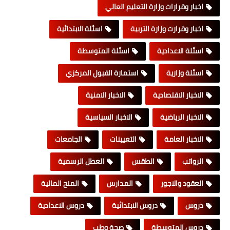
اخبار وقرارات وزارة التعليم العالي
اخبار وقرارت وزارة التربية
اسئلة الابتدائية
اسئلة الاعدادية
اسئلة المتوسطة
اسئلة وزارية
استمارة القبول المركزي
الاخبار الاقتصادية
الاخبار الامنية
الاخبار الرياضية
الاخبار السياسية
الاخبار العامة
التعيينات
الجامعات
الرواتب
الطقس
العطل الرسمية
العقود والاجور
المدارس
المنح المالية
دروس
دروس الابتدائية
دروس الاعدادية
دروس المتوسطة
صحة وطب