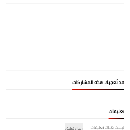
المرحلة الابتدائية
المرحلة المتوسطة
المرحلة الاعدادية
الجامعات
اخبار وقرارات وزارة التعليم
العالي
استمارة القبول المركزي
قد تُعجبك هذه المشاركات
نتائج القبول المركزي
الطقس
تعليقات
العطل
ليست هناك تعليقات
إرسال تعليق