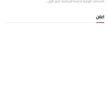
الامتحانات الوزارية للدراسة الابتدائية/ الدور الأول…
اعلان