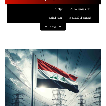
نتائج التعيينات
19 سبتمبر 2024
عراقية
العقود والاجور اليومية
الصفحة الرئيسية
الاخبار العامة
الحجم
الرواتب والقروض
الرواتب
القروض والسلف
المنح المالية
قطع الاراضي
اخبار العراق
الاخبار السياسية
الاخبار الامنية