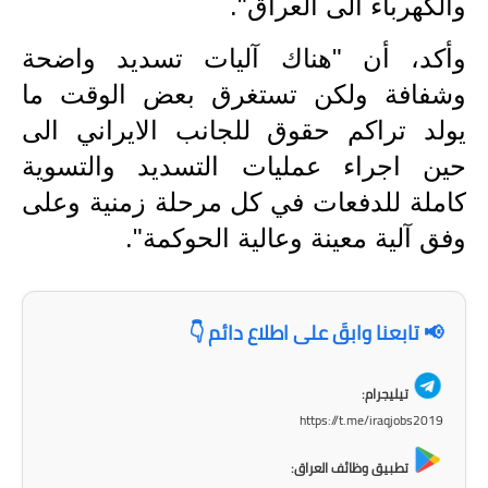
والكهرباء الى العراق".
وأكد، أن "هناك آليات تسديد واضحة
وشفافة ولكن تستغرق بعض الوقت ما
يولد تراكم حقوق للجانب الايراني الى
حين اجراء عمليات التسديد والتسوية
كاملة للدفعات في كل مرحلة زمنية وعلى
وفق آلية معينة وعالية الحوكمة".
📢 تابعنا وابقَ على اطلاع دائم 👇
تيليجرام:
https://t.me/iraqjobs2019
تطبيق وظائف العراق: