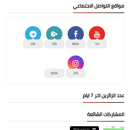
مواقع التواصل الاجتماعي
20k
50k
800k
1m
900K
25k
عدد الزائرين اخر 7 ايام
المشاركات الشائعة
21 مايو 2024