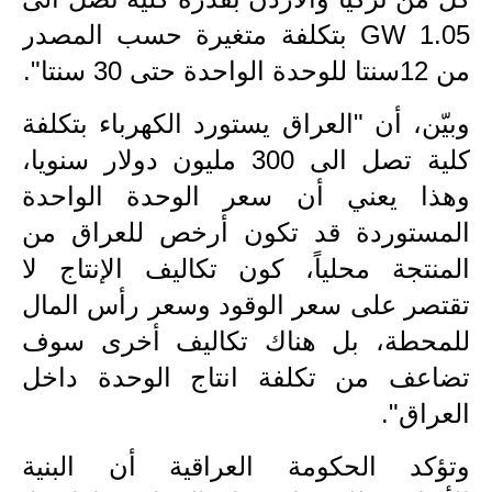
المرحلة الابتدائية
1.05 GW بتكلفة متغيرة حسب المصدر
المرحلة المتوسطة
من 12سنتا للوحدة الواحدة حتى 30 سنتا".
المرحلة الاعدادية
وبيّن، أن "العراق يستورد الكهرباء بتكلفة
مرشحات
كلية تصل الى 300 مليون دولار سنويا،
وهذا يعني أن سعر الوحدة الواحدة
المرحلة الابتدائية
المستوردة قد تكون أرخص للعراق من
المرحلة المتوسطة
المنتجة محلياً، كون تكاليف الإنتاج لا
تقتصر على سعر الوقود وسعر رأس المال
المرحلة الاعدادية
للمحطة، بل هناك تكاليف أخرى سوف
كتب مدرسية
تضاعف من تكلفة انتاج الوحدة داخل
المرحلة الابتدائية
العراق".
المرحلة المتوسطة
وتؤكد الحكومة العراقية أن البنية