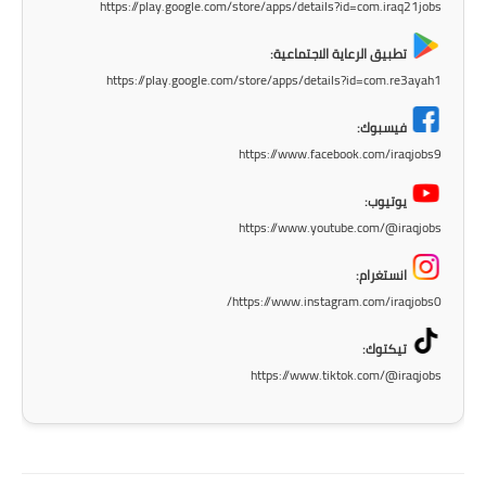
https://play.google.com/store/apps/details?id=com.iraq21jobs
تطبيق الرعاية الاجتماعية:
https://play.google.com/store/apps/details?id=com.re3ayah1
فيسبوك:
https://www.facebook.com/iraqjobs9
يوتيوب:
https://www.youtube.com/@iraqjobs
انستغرام:
https://www.instagram.com/iraqjobs0/
تيكتوك:
https://www.tiktok.com/@iraqjobs