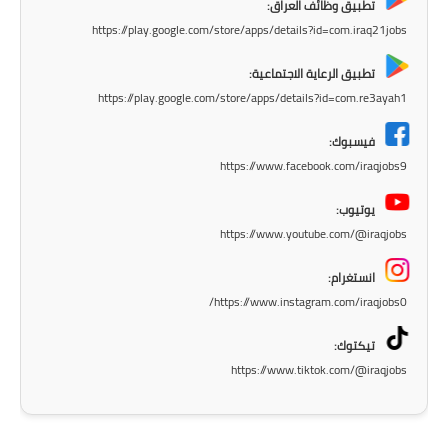
تطبيق وظائف العراق:
المرحلة الابتدائية
https://play.google.com/store/apps/details?id=com.iraq21jobs
المرحلة المتوسطة
تطبيق الرعاية الاجتماعية:
https://play.google.com/store/apps/details?id=com.re3ayah1
المرحلة الاعدادية
فيسبوك:
الجامعات
https://www.facebook.com/iraqjobs9
يوتيوب:
اخبار وقرارات وزارة التعليم
العالي
https://www.youtube.com/@iraqjobs
استمارة القبول المركزي
انستغرام:
https://www.instagram.com/iraqjobs0/
نتائج القبول المركزي
تيكتوك:
https://www.tiktok.com/@iraqjobs
الطقس
العطل