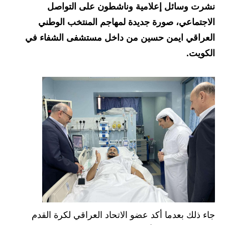
نشرت وسائل إعلامية وناشطون على التواصل
الاخبار الاقتصادية
الاجتماعي، صورة جديدة لمهاجم المنتخب الوطني
العراقي ايمن حسين من داخل مستشفى الشفاء في
الاخبار الرياضية
الكويت.
المدارس
اخبار وقرارات وزارة التربية
نتائج الامتحانات
المرحلة الابتدائية
المرحلة المتوسطة
المرحلة الاعدادية
اسئلة وزارية
جاء ذلك بعدما أكد عضو الاتحاد العراقي لكرة القدم