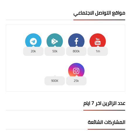
مواقع التواصل الاجتماعي
20k
50k
800k
1m
900K
25k
عدد الزائرين اخر 7 ايام
المشاركات الشائعة