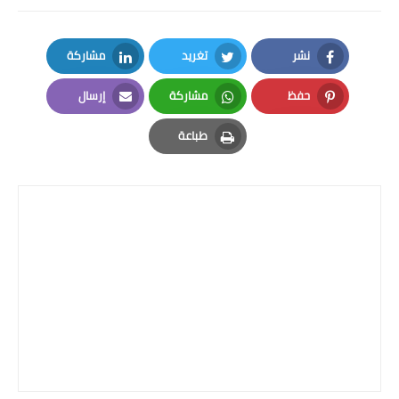
صحة وطب
فن ومشاهير
نشر
تغريد
مشاركة
العامة
LinkedIn
Twitter
Facebook
حفظ
مشاركة
إرسال
Email
Whatsapp
Pinterest
طباعة
Print