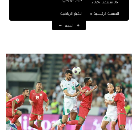
06 سبتمبر 2024
نتائج التعيينات
الصفحة الرئيسية
الاخبار الرياضية
العقود والاجور اليومية
الحجم
الرواتب والقروض
الرواتب
القروض والسلف
المنح المالية
قطع الاراضي
اخبار العراق
الاخبار السياسية
الاخبار الامنية