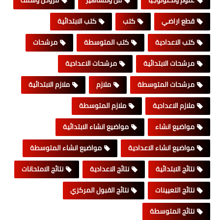
قطع اراضي
كتب
كتب الابتدائية
كتب الاعدادية
كتب المتوسطة
مرشحات
مرشحات الابتدائية
مرشحات الاعدادية
مرشحات المتوسطة
ملازم
ملازم الابتدائية
ملازم الاعدادية
ملازم المتوسطة
مواضيع انشاء
مواضيع انشاء الابتدائية
مواضيع انشاء الاعدادية
مواضيع انشاء المتوسطة
نتائج الابتدائية
نتائج الاعدادية
نتائج الامتحانات
نتائج التعيينات
نتائج القبول المركزي
نتائج المتوسطة