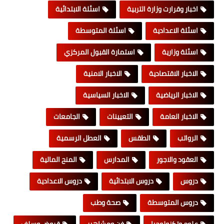
اخبار وقرارت وزارة التربية
اسئلة الابتدائية
اسئلة الاعدادية
اسئلة المتوسطة
اسئلة وزارية
استمارة القبول المركزي
الاخبار الاقتصادية
الاخبار الامنية
الاخبار الرياضية
الاخبار السياسية
الاخبار العامة
التعيينات
الجامعات
الرواتب
الطقس
العطل الرسمية
العقود والاجور
المدارس
المنح المالية
دروس
دروس الابتدائية
دروس الاعدادية
دروس المتوسطة
صحة وطب
علوم وتكنولوجيا
فن ومشاهير
قروض وسلف