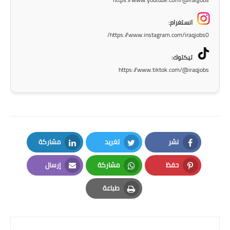
المرحلة الاعدادية
انستغرام:
ملازم دراسية
https://www.instagram.com/iraqjobs0/
المرحلة الابتدائية
تيكتوك:
https://www.tiktok.com/@iraqjobs
المرحلة المتوسطة
المرحلة الاعدادية
دروس
نشر
تغريد
مشاركة
المرحلة الابتدائية
LinkedIn
Twitter
Facebook
حفظ
مشاركة
إرسال
المرحلة المتوسطة
Email
Whatsapp
Pinterest
طباعة
المرحلة الاعدادية
Print
مواضيع انشاء