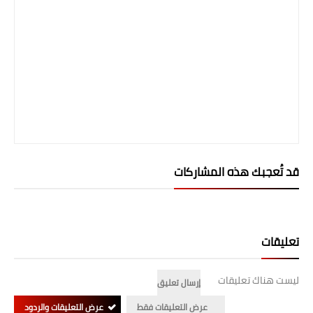
المرحلة الابتدائية
المرحلة المتوسطة
المرحلة الاعدادية
الجامعات
اخبار وقرارات وزارة التعليم
العالي
قد تُعجبك هذه المشاركات
استمارة القبول المركزي
نتائج القبول المركزي
تعليقات
الطقس
ليست هناك تعليقات
إرسال تعليق
العطل
عرض التعليقات فقط
عرض التعليقات والردود