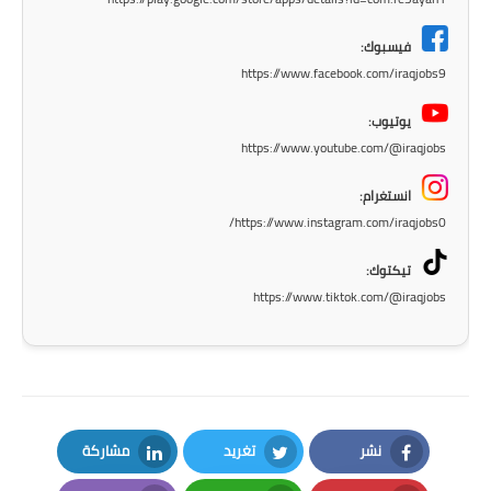
المرحلة الابتدائية
فيسبوك:
https://www.facebook.com/iraqjobs9
المرحلة المتوسطة
يوتيوب:
المرحلة الاعدادية
https://www.youtube.com/@iraqjobs
الجامعات
انستغرام:
https://www.instagram.com/iraqjobs0/
اخبار وقرارات وزارة التعليم
العالي
تيكتوك:
https://www.tiktok.com/@iraqjobs
استمارة القبول المركزي
نتائج القبول المركزي
الطقس
نشر
تغريد
مشاركة
العطل
LinkedIn
Twitter
Facebook