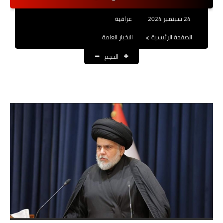
نتائج التعيينات
24 سبتمبر 2024
عراقية
العقود والاجور اليومية
الصفحة الرئيسية
الاخبار العامة
الحجم
الرواتب والقروض
الرواتب
القروض والسلف
المنح المالية
قطع الاراضي
اخبار العراق
الاخبار السياسية
الاخبار الامنية