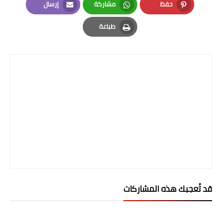
صحة وطب
حفظ
مشاركة
إرسال
Email
Whatsapp
Pinterest
فن ومشاهير
طباعة
Print
العامة
قد تُعجبك هذه المشاركات