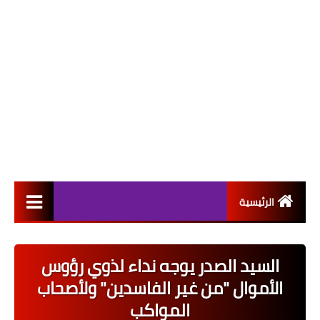
الرئيسية
التعيينات
السيد الصدر يوجه نداء لذوي رؤوس
اخبار القطاع العام
الأموال "من غير الفاسدين" ولأصحاب
اخبار القطاع الخاص
المواكب