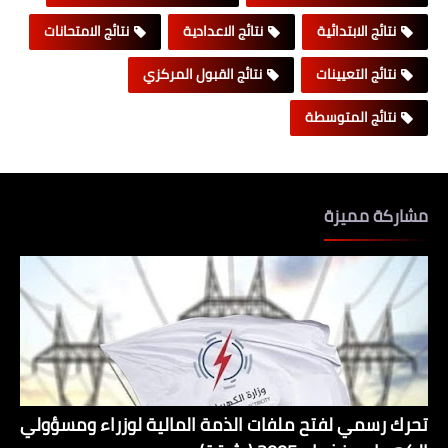
نتائج الابتدائية
نتائج الاعدادية
نتائج الامتحانات
نتائج التعيينات
نتائج القبول المركزي
نتائج المتوسطة
مشاركة مميزة
تحرك رسمي لفتح ملفات الذمة المالية لوزراء ومسؤولي