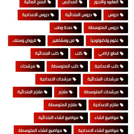
العقود والاجور
المدارس
المنح المالية
دروس
دروس الابتدائية
دروس الاعدادية
دروس المتوسطة
صحة وطب
علوم وتكنولوجيا
فن ومشاهير
قروض وسلف
قطع اراضي
كتب
كتب الابتدائية
كتب الاعدادية
كتب المتوسطة
مرشحات
مرشحات الابتدائية
مرشحات الاعدادية
مرشحات المتوسطة
ملازم
ملازم الابتدائية
ملازم الاعدادية
ملازم المتوسطة
مواضيع انشاء
مواضيع انشاء الابتدائية
مواضيع انشاء الاعدادية
مواضيع انشاء المتوسطة