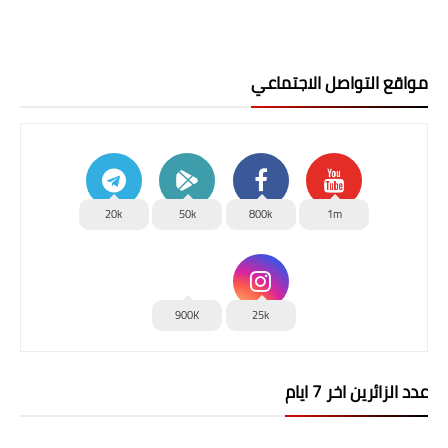
مواقع التواصل الاجتماعي
20k
50k
800k
1m
900K
25k
عدد الزائرين اخر 7 ايام