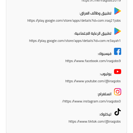
https://t.me/iraqjobs2019
المرحلة الاعدادية
تطبيق وظائف العراق:
ملازم دراسية
https://play.google.com/store/apps/details?id=com.iraq21jobs
المرحلة الابتدائية
تطبيق الرعاية الاجتماعية:
https://play.google.com/store/apps/details?id=com.re3ayah1
المرحلة المتوسطة
فيسبوك:
المرحلة الاعدادية
https://www.facebook.com/iraqjobs9
دروس
يوتيوب:
https://www.youtube.com/@iraqjobs
المرحلة الابتدائية
انستغرام:
المرحلة المتوسطة
https://www.instagram.com/iraqjobs0/
المرحلة الاعدادية
تيكتوك:
https://www.tiktok.com/@iraqjobs
مواضيع انشاء