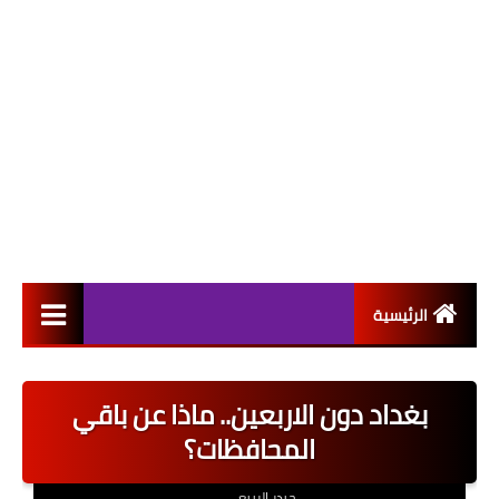
الرئيسية
التعيينات
بغداد دون الاربعين.. ماذا عن باقي
اخبار القطاع العام
المحافظات؟
اخبار القطاع الخاص
حيدر الربيعي