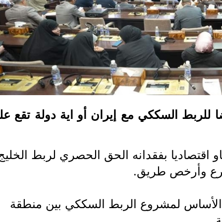
للربط السككي مع إيران أو اية دولة تقع عل
او اقتصاديا بفقدانه الحق الحصري لربط الخليج
أسرع وأرخص طريق.
ق وإيران، في 2023، حجر الأساس لمشروع الربط السككي بين منطقة
.