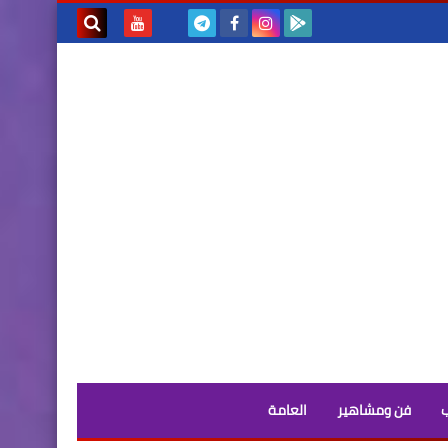
بحث هذه
المدونة
الإلكترونية
فن ومشاهير
العامة